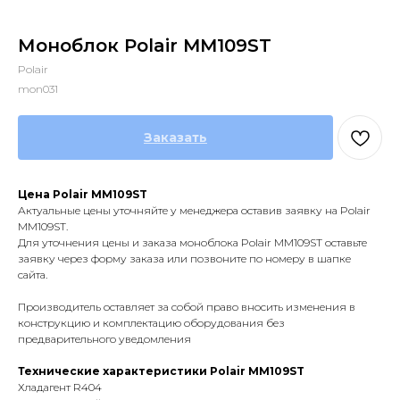
Моноблок Polair MM109ST
Polair
mon031
Заказать
Цена Polair MM109ST
Актуальные цены уточняйте у менеджера оставив заявку на Polair
MM109ST.
Для уточнения цены и заказа моноблока Polair MM109ST оставьте
заявку через форму заказа или позвоните по номеру в шапке
сайта.
Производитель оставляет за собой право вносить изменения в
конструкцию и комплектацию оборудования без
предварительного уведомления
Технические характеристики Polair MM109ST
Хладагент R404