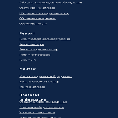
Обслуживание холодильного оборудования
Обслуживание чиллеров
Обслуживание холодильных камер
Обслуживание агрегатов
Обслуживание VRV
Ремонт
Ремонт холодильного оборудования
Ремонт чиллеров
Ремонт холодильных камер
Ремонт компрессоров
Ремонт VRV
Монтаж
Монтаж холодильного оборудования
Монтаж холодильных камер
Монтаж чиллеров
Правовая
информация
Обработка персональных данных
Политика конфиденциальности
Условия поставки товара
Условия использования сайта