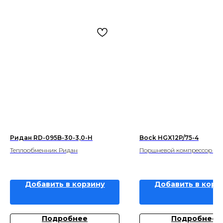
Ридан RD-095B-30-3,0-H
Bock HGX12P/75-4
Теплообменник Ридан
Поршневой компрессор B
Добавить в корзину
Добавить в корз
Подробнее
Подробнее