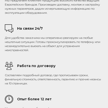
Мы предлагаем клиентам продукцию высокого качества ведущих
Европейских брендов. Произведем доставку, монтаж и настройку
нужных параметров, дадим исчерпывающую информацию по
эксплуатации оборудования.
На связи 24/7
Для удобства заказчика мы оперативно реагируем на любые
нештатные ситуации. Готовы проконсультировать по телефону или
незамедлительно выехать на объект для устранения
неисправностей.
Работа по договору
Составляем подробный договор, где прописываем сроки,
финальную стоимость, ответственность, гарантию и прочие нюансы
на 10 страницах.
Опыт более 12 лет