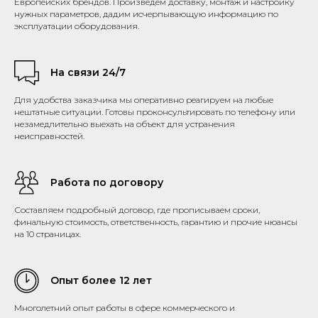
Европейских брендов. Произведем доставку, монтаж и настройку
нужных параметров, дадим исчерпывающую информацию по
эксплуатации оборудования.
На связи 24/7
Для удобства заказчика мы оперативно реагируем на любые
нештатные ситуации. Готовы проконсультировать по телефону или
незамедлительно выехать на объект для устранения
неисправностей.
Работа по договору
Составляем подробный договор, где прописываем сроки,
финальную стоимость, ответственность, гарантию и прочие нюансы
на 10 страницах.
Опыт более 12 лет
Многолетний опыт работы в сфере коммерческого и