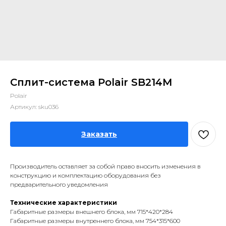
Сплит-система Polair SB214M
Polair
Артикул:
sku036
Заказать
Производитель оставляет за собой право вносить изменения в
конструкцию и комплектацию оборудования без
предварительного уведомления
Технические характеристики
Габаритные размеры внешнего блока, мм 715*420*284
Габаритные размеры внутреннего блока, мм 754*315*600