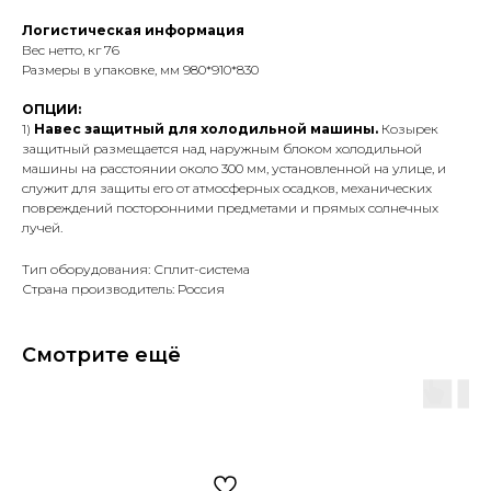
Логистическая информация
Вес нетто, кг 76
Размеры в упаковке, мм 980*910*830
ОПЦИИ:
1)
Навес защитный для холодильной машины.
Козырек
защитный размещается над наружным блоком холодильной
машины на расстоянии около 300 мм, установленной на улице, и
служит для защиты его от атмосферных осадков, механических
повреждений посторонними предметами и прямых солнечных
лучей.
Тип оборудования: Сплит-система
Страна производитель: Россия
Смотрите ещё