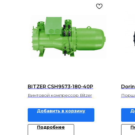
BITZER CSH9573-180-40P
Dori
Винтовой компрессор Bitzer
Поршн
Добавить в корзину
Д
Подробнее
П