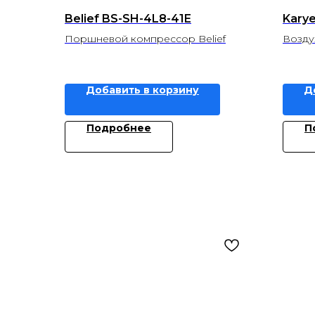
Belief BS-SH-4L8-41E
Kary
Поршневой компрессор Belief
Возду
Добавить в корзину
Д
Подробнее
П