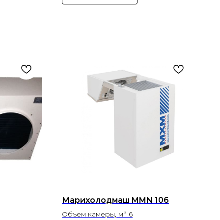
Марихолодмаш MMN 106
Объем камеры, м³ 6