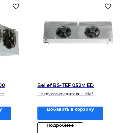
00
Belief BS-TEF 052M ED
co
Воздухоохладитель Belief
у
Добавить в корзину
Подробнее