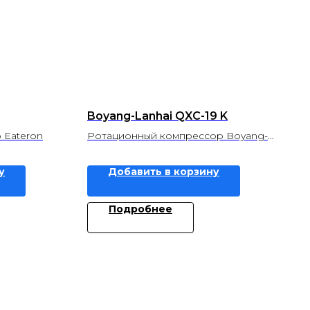
Boyang-Lanhai QXC-19 K
 Eateron
Ротационный компрессор Boyang-
Lanhai
у
Добавить в корзину
Подробнее