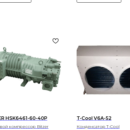
ER HSK6461-60-40P
T-Cool V6A-52
вой компрессор Bitzer
Конденсатор T-Cool