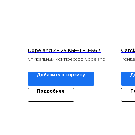
Copeland ZF 25 K5E-TFD-567
Garci
Спиральный компрессор Copeland
Конде
Добавить в корзину
Д
Подробнее
П