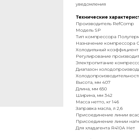
уведомления
Технические характерис
Производитель RefComp
Модель SP
Тип компрессора Полугер
Назначение компрессора 
Холодильный коэффициент (
Регулирование производит
Электропитание компрессор
Диапазон холодопроизводит
Холодопроизводительность (
Высота, мм 407
Длина, мм 650
Ширина, мм 342
Масса нетто, кг 146
Заправка масла, л 2,6
Присоединение линии всасыв
Присоединение линии нагнет
Для хладагента R410A Нет