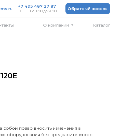
 487 27 87
Обратный звонок
 10:00 до 20:00
Каталог
О компании
120E
а собой право вносить изменения в
ию оборудования без предварительного