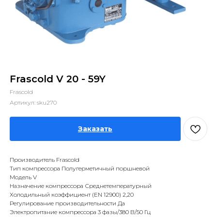
Frascold V 20 - 59Y
Frascold
Артикул:
sku270
Заказать
Производитель Frascold
Тип компрессора Полугерметичный поршневой
Модель V
Назначение компрессора Среднетемпературный
Холодильный коэффициент (EN 12900) 2,20
Регулирование производительности Да
Электропитание компрессора 3 фазы/380 В/50 Гц