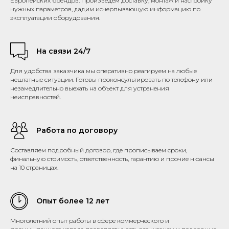
Европейских брендов. Произведем доставку, монтаж и настройку
нужных параметров, дадим исчерпывающую информацию по
эксплуатации оборудования.
На связи 24/7
Для удобства заказчика мы оперативно реагируем на любые
нештатные ситуации. Готовы проконсультировать по телефону или
незамедлительно выехать на объект для устранения
неисправностей.
Работа по договору
Составляем подробный договор, где прописываем сроки,
финальную стоимость, ответственность, гарантию и прочие нюансы
на 10 страницах.
Опыт более 12 лет
Многолетний опыт работы в сфере коммерческого и