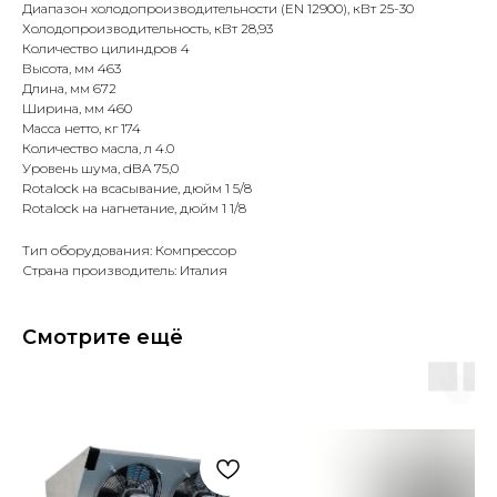
Диапазон холодопроизводительности (EN 12900), кВт 25-30
Холодопроизводительность, кВт 28,93
Количество цилиндров 4
Высота, мм 463
Длина, мм 672
Ширина, мм 460
Масса нетто, кг 174
Количество масла, л 4.0
Уровень шума, dBA 75,0
Rotalock на всасывание, дюйм 1 5/8
Rotalock на нагнетание, дюйм 1 1/8
Тип оборудования: Компрессор
Страна производитель: Италия
Смотрите ещё