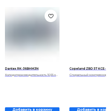
Dantex RK-36BHM3N
Copeland ZBD 57 KCE-TFD
Холодопроизводительность 10,55 кВ
Спиральный компрессор Co
Теплопроизводительность 11,576 кВ
Добавить в корзину
Добавить в корз