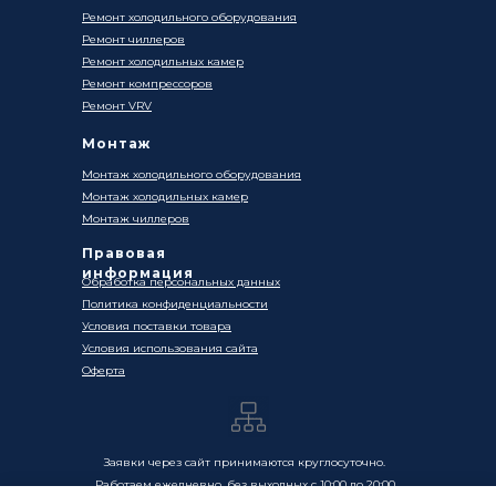
Ремонт холодильного оборудования
Ремонт чиллеров
Ремонт холодильных камер
Ремонт компрессоров
Ремонт VRV
Монтаж
Монтаж холодильного оборудования
Монтаж холодильных камер
Монтаж чиллеров
Правовая
информация
Обработка персональных данных
Политика конфиденциальности
Условия поставки товара
Условия использования сайта
Оферта
Заявки через сайт принимаются круглосуточно.
Работаем ежедневно, без выходных с 10:00 до 20:00