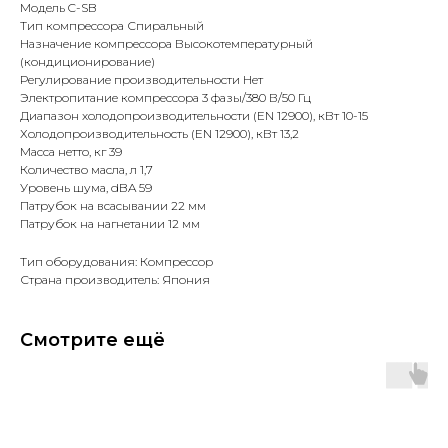
Модель C-SB
Тип компрессора Спиральный
Назначение компрессора Высокотемпературный
(кондиционирование)
Регулирование производительности Нет
Электропитание компрессора 3 фазы/380 В/50 Гц
Диапазон холодопроизводительности (EN 12900), кВт 10-15
Холодопроизводительность (EN 12900), кВт 13,2
Масса нетто, кг 39
Количество масла, л 1,7
Уровень шума, dBA 59
Патрубок на всасывании 22 мм
Патрубок на нагнетании 12 мм
Тип оборудования: Компрессор
Страна производитель: Япония
Смотрите ещё