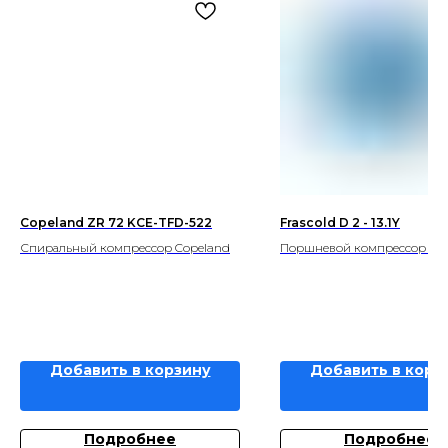
Copeland ZR 72 KCE-TFD-522
Frascold D 2 - 13.1Y
Спиральный компрессор Copeland
Поршневой компрессор Fra
Добавить в корзину
Добавить в корз
Подробнее
Подробнее