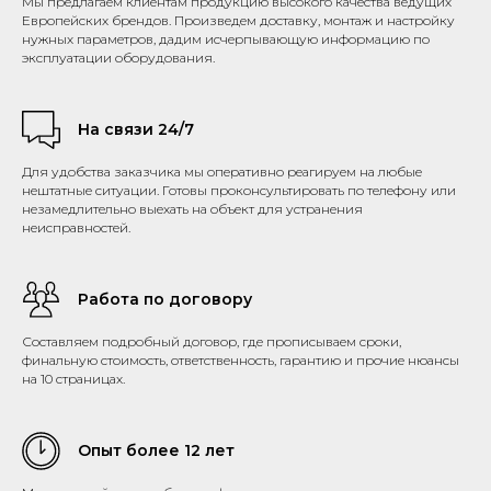
Мы предлагаем клиентам продукцию высокого качества ведущих
Европейских брендов. Произведем доставку, монтаж и настройку
нужных параметров, дадим исчерпывающую информацию по
эксплуатации оборудования.
На связи 24/7
Для удобства заказчика мы оперативно реагируем на любые
нештатные ситуации. Готовы проконсультировать по телефону или
незамедлительно выехать на объект для устранения
неисправностей.
Работа по договору
Составляем подробный договор, где прописываем сроки,
финальную стоимость, ответственность, гарантию и прочие нюансы
на 10 страницах.
Опыт более 12 лет