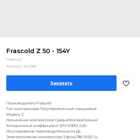
Frascold Z 50 - 154Y
Frascold
Артикул:
sku285
Заказать
Производитель Frascold
Тип компрессора Полугерметичный поршневой
Модель Z
Назначение компрессора Среднетемпературный
Холодильный коэффициент (EN 12900) 2,26
Регулирование производительности Да
Электропитание компрессора 3 фазы/380 В/50 Гц