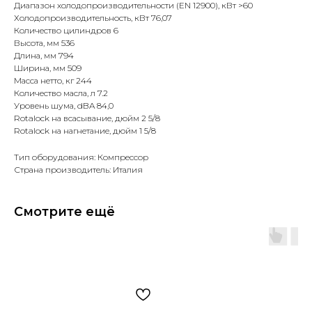
Диапазон холодопроизводительности (EN 12900), кВт >60
Холодопроизводительность, кВт 76,07
Количество цилиндров 6
Высота, мм 536
Длина, мм 794
Ширина, мм 509
Масса нетто, кг 244
Количество масла, л 7.2
Уровень шума, dBA 84,0
Rotalock на всасывание, дюйм 2 5/8
Rotalock на нагнетание, дюйм 1 5/8
Тип оборудования: Компрессор
Страна производитель: Италия
Смотрите ещё