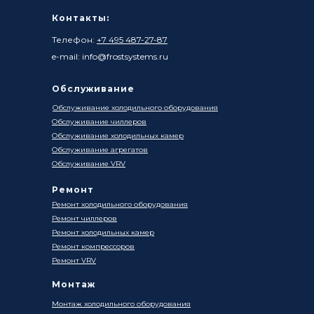
Контакты:
Телефон:
+7 495 487-27-87
e-mail: info@frostsystems.ru
Обслуживание
Обслуживание холодильного оборудования
Обслуживание чиллеров
Обслуживание холодильных камер
Обслуживание агрегатов
Обслуживание VRV
Ремонт
Ремонт холодильного оборудования
Ремонт чиллеров
Ремонт холодильных камер
Ремонт компрессоров
Ремонт VRV
Монтаж
Монтаж холодильного оборудования