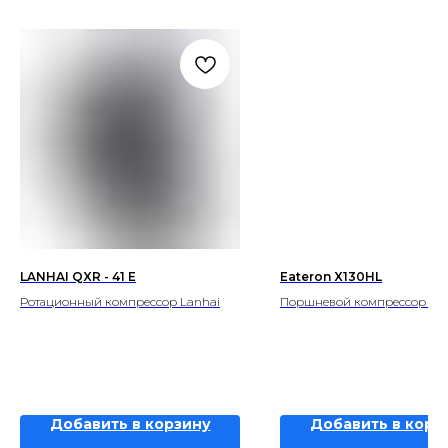
LANHAI QXR - 41 E
Eateron X130HL
Ротационный компрессор Lanhai
Поршневой компрессор Eat
Добавить в корзину
Добавить в корз