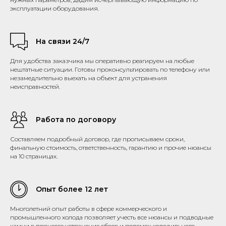
эксплуатации оборудования.
На связи 24/7
Для удобства заказчика мы оперативно реагируем на любые
нештатные ситуации. Готовы проконсультировать по телефону или
незамедлительно выехать на объект для устранения
неисправностей.
Работа по договору
Составляем подробный договор, где прописываем сроки,
финальную стоимость, ответственность, гарантию и прочие нюансы
на 10 страницах.
Опыт более 12 лет
Многолетний опыт работы в сфере коммерческого и
промышленного холода позволяет учесть все нюансы и подводные
камни в процессе устранение сбоев и поломок холодильного