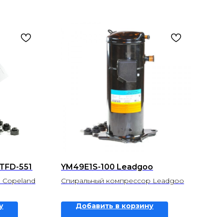
-TFD-551
YM49E1S-100 Leadgoo
 Copeland
Спиральный компрессор Leadgoo
у
Добавить в корзину