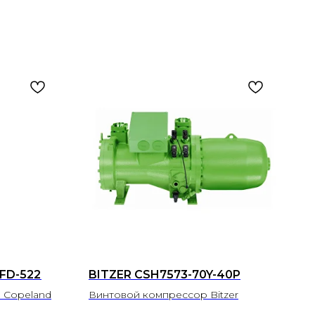
TFD-522
BITZER CSH7573-70Y-40P
 Copeland
Винтовой компрессор Bitzer