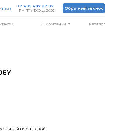
 487 27 87
Обратный звонок
 10:00 до 20:00
Каталог
О компании
106Y
метичный поршневой