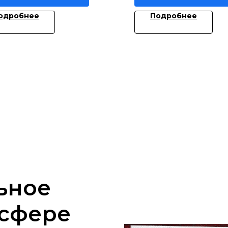
одробнее
Подробнее
ьное
 сфере