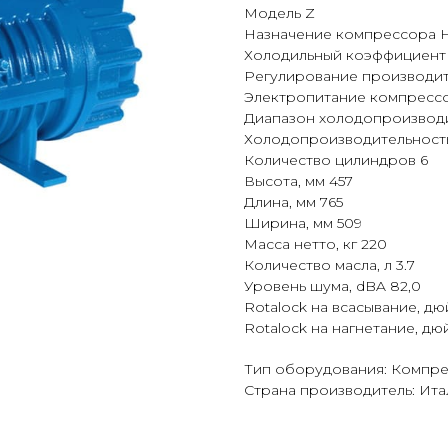
Модель Z
Назначение компрессора 
Холодильный коэффициент (
Регулирование производит
Электропитание компрессор
Диапазон холодопроизводит
Холодопроизводительность,
Количество цилиндров 6
Высота, мм 457
Длина, мм 765
Ширина, мм 509
Масса нетто, кг 220
Количество масла, л 3.7
Уровень шума, dBA 82,0
Rotalock на всасывание, дюй
Rotalock на нагнетание, дюй
Тип оборудования: Компр
Страна производитель: Ита