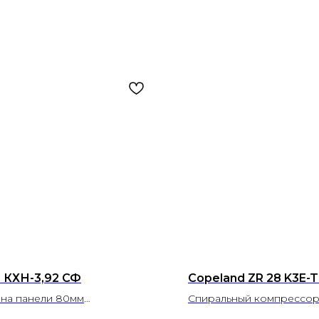
r КХН-3,92 СФ
Copeland ZR 28 K3E-
на панели 80мм
Спиральный компрессор
 м3 3,92