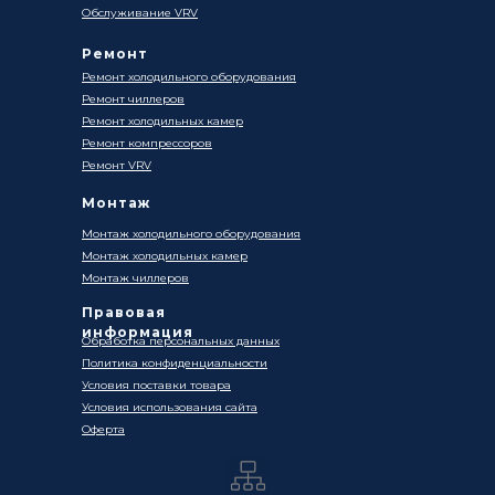
Обслуживание VRV
Ремонт
Ремонт холодильного оборудования
Ремонт чиллеров
Ремонт холодильных камер
Ремонт компрессоров
Ремонт VRV
Монтаж
Монтаж холодильного оборудования
Монтаж холодильных камер
Монтаж чиллеров
Правовая
информация
Обработка персональных данных
Политика конфиденциальности
Условия поставки товара
Условия использования сайта
Оферта