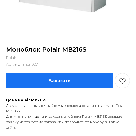
Моноблок Polair MB216S
Polair
Артикул:
mon007
Заказать
Цена Polair MB216S
Актуальные цены уточняйте у менеджера оставив заявку на Polair
MB216S.
Для уточнения цены и заказа моноблока Polair MB216S оставьте
заявку через форму заказа или позвоните по номеру в шапке
сайта.