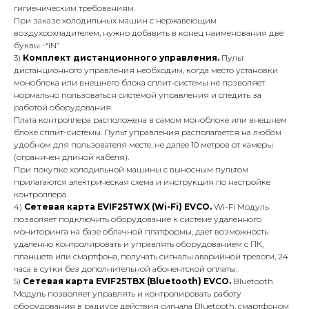
гигиеническим требованиям.
При заказе холодильных машин с нержавеющим
воздухоохладителем, нужно добавить в конец наименования две
буквы -“IN”
3)
Комплект дистанционного управления.
Пульт
дистанционного управления необходим, когда место установки
моноблока или внешнего блока сплит-системы не позволяет
нормально пользоваться системой управления и следить за
работой оборудования.
Плата контроллера расположена в самом моноблоке или внешнем
блоке сплит-системы. Пульт управления располагается на любом
удобном для пользователя месте, не далее 10 метров от камеры
(ограничен длиной кабеля).
При покупке холодильной машины с выносным пультом
прилагаются электрическая схема и инструкция по настройке
контроллера.
4)
Сетевая карта EVIF25TWX (Wi-Fi) EVCO.
Wi-Fi Модуль
позволяет подключить оборудование к системе удаленного
мониторинга на базе облачной платформы, дает возможность
удаленно контролировать и управлять оборудованием с ПК,
планшета или смартфона, получать сигналы аварийной тревоги, 24
часа в сутки без дополнительной абонентской оплаты.
5)
Сетевая карта EVIF25TBX (Bluetooth) EVCO.
Bluetooth
Модуль позволяет управлять и контролировать работу
оборудования в радиусе действия сигнала Вluetooth, смартфоном