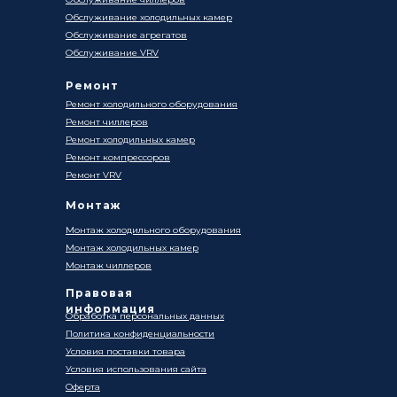
Обслуживание холодильных камер
Обслуживание агрегатов
Обслуживание VRV
Ремонт
Ремонт холодильного оборудования
Ремонт чиллеров
Ремонт холодильных камер
Ремонт компрессоров
Ремонт VRV
Монтаж
Монтаж холодильного оборудования
Монтаж холодильных камер
Монтаж чиллеров
Правовая
информация
Обработка персональных данных
Политика конфиденциальности
Условия поставки товара
Условия использования сайта
Оферта