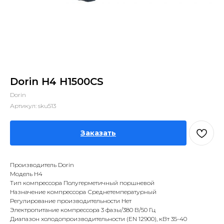
Dorin H4 H1500CS
Dorin
Артикул:
sku513
Заказать
Производитель Dorin
Модель H4
Тип компрессора Полугерметичный поршневой
Назначение компрессора Среднетемпературный
Регулирование производительности Нет
Электропитание компрессора 3 фазы/380 В/50 Гц
Диапазон холодопроизводительности (EN 12900), кВт 35-40