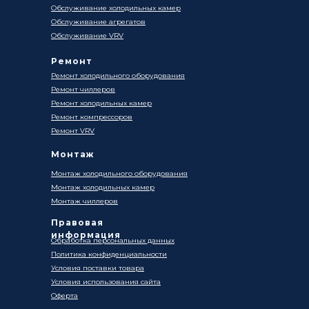
Обслуживание холодильных камер
Обслуживание агрегатов
Обслуживание VRV
Ремонт
Ремонт холодильного оборудования
Ремонт чиллеров
Ремонт холодильных камер
Ремонт компрессоров
Ремонт VRV
Монтаж
Монтаж холодильного оборудования
Монтаж холодильных камер
Монтаж чиллеров
Правовая
информация
Обработка персональных данных
Политика конфиденциальности
Условия поставки товара
Условия использования сайта
Оферта