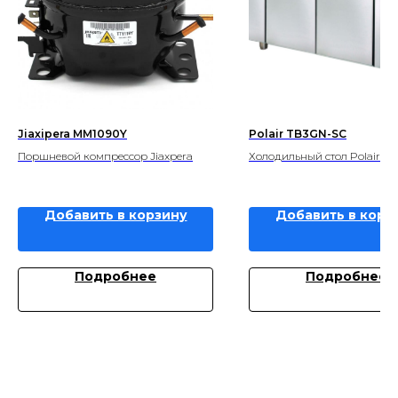
Jiaxipera MM1090Y
Polair TB3GN-SC
Поршневой компрессор Jiaxpera
Холодильный стол Polair
Добавить в корзину
Добавить в корз
Подробнее
Подробнее