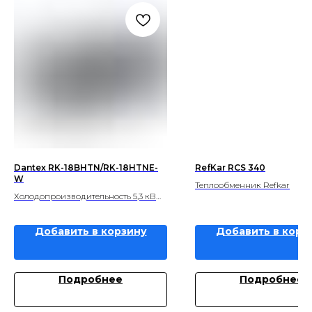
Dantex RK-18BHTN/RK-18HTNE-
RefKar RCS 340
W
Теплообменник Refkar
Холодопроизводительность 5,3 кВ
Теплопроизводительность 5,9 кВ
Добавить в корзину
Добавить в корз
Подробнее
Подробнее