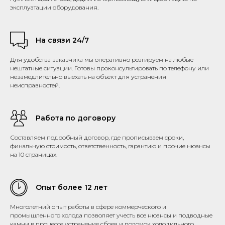
эксплуатации оборудования.
На связи 24/7
Для удобства заказчика мы оперативно реагируем на любые
нештатные ситуации. Готовы проконсультировать по телефону или
незамедлительно выехать на объект для устранения
неисправностей.
Работа по договору
Составляем подробный договор, где прописываем сроки,
финальную стоимость, ответственность, гарантию и прочие нюансы
на 10 страницах.
Опыт более 12 лет
Многолетний опыт работы в сфере коммерческого и
промышленного холода позволяет учесть все нюансы и подводные
камни в процессе устранение сбоев и поломок холодильного