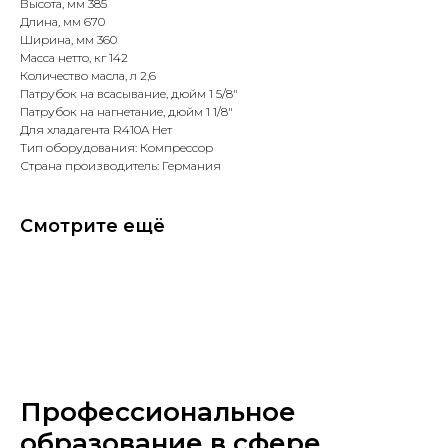
Высота, мм 385
Длина, мм 670
Ширина, мм 360
Масса нетто, кг 142
Количество масла, л 2,6
Патрубок на всасывание, дюйм 1 5/8"
Патрубок на нагнетание, дюйм 1 1/8"
Для хладагента R410A Нет
Тип оборудования: Компрессор
Страна производитель: Германия
Смотрите ещё
Профессиональное
образование в сфере