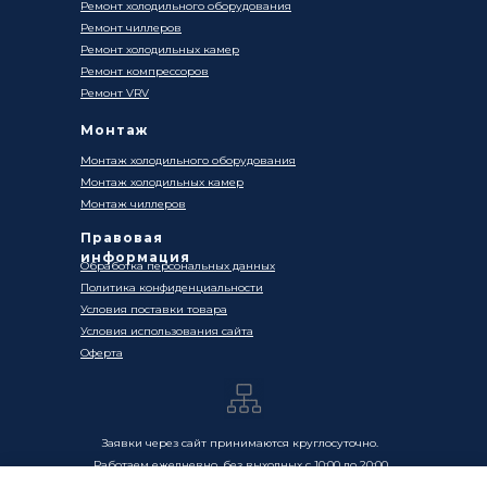
Ремонт холодильного оборудования
Ремонт чиллеров
Ремонт холодильных камер
Ремонт компрессоров
Ремонт VRV
Монтаж
Монтаж холодильного оборудования
Монтаж холодильных камер
Монтаж чиллеров
Правовая
информация
Обработка персональных данных
Политика конфиденциальности
Условия поставки товара
Условия использования сайта
Оферта
Заявки через сайт принимаются круглосуточно.
Работаем ежедневно, без выходных с 10:00 до 20:00