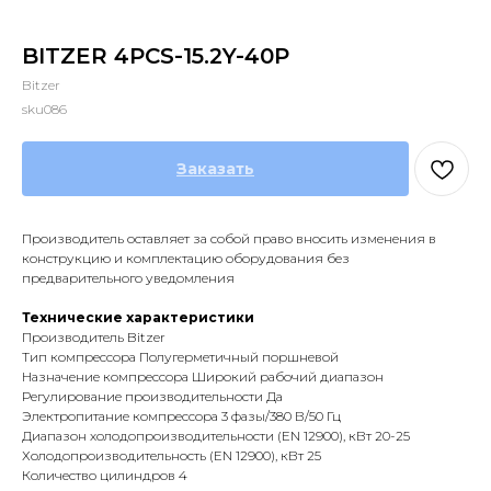
BITZER 4PCS-15.2Y-40P
Bitzer
sku086
Заказать
Производитель оставляет за собой право вносить изменения в
конструкцию и комплектацию оборудования без
предварительного уведомления
Технические характеристики
Производитель Bitzer
Тип компрессора Полугерметичный поршневой
Назначение компрессора Широкий рабочий диапазон
Регулирование производительности Да
Электропитание компрессора 3 фазы/380 В/50 Гц
Диапазон холодопроизводительности (EN 12900), кВт 20-25
Холодопроизводительность (EN 12900), кВт 25
Количество цилиндров 4