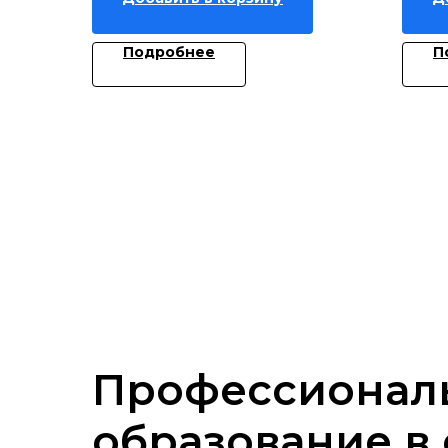
Подробнее
П
Профессионал
образование в