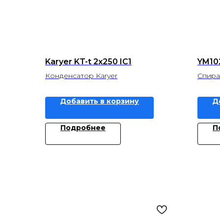
Karyer KT-t 2x250 IC1
YM102
Конденсатор Karyer
Спира
Добавить в корзину
Д
Подробнее
П