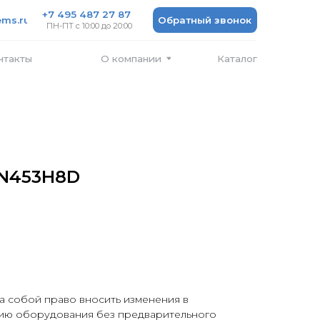
 487 27 87
Обратный звонок
 10:00 до 20:00
Каталог
О компании
BN453H8D
а собой право вносить изменения в
ию оборудования без предварительного