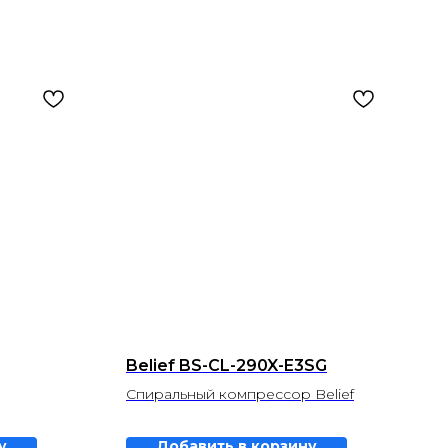
Belief BS-CL-290X-E3SG
Спиральный компрессор Belief
у
Добавить в корзину