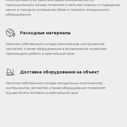
промышленного холода позволяет учесть все нюансы и подводные
камни в процессе устранение сбоев и поломок холодильного
оборудования.
Расходные материалы
Наличие собственного склада компонентов, инструментов,
запчастей, а также оборудования в ассортименте позволяет
производить работы в кратчайший срок.
Доставка оборудования на объект
Наличие собственного склада холодильных компонентов,
инструментов, запчастей, а также оборудования позволяет
осуществлять поставки в кратчайший срок