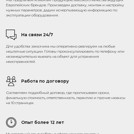
Европейских брендов. Произведем доставку, монтаж и настройку
нужных параметров, дадим исчерпывающую информацию по
эксплуатации оборудования.
На связи 24/7
Для удобства заказчика мы оперативно реагируем на любые
нештатные ситуации. Готовы проконсультировать по телефону или
незамедлительно выехать на объект для устранения
неисправностей.
Работа по договору
Составляем подробный договор, где прописываем сроки,
финальную стоимость, ответственность, гарантию и прочие нюансы
на 10 страницах.
Опыт более 12 лет
Многолетний опыт работы в сфере коммерческого и