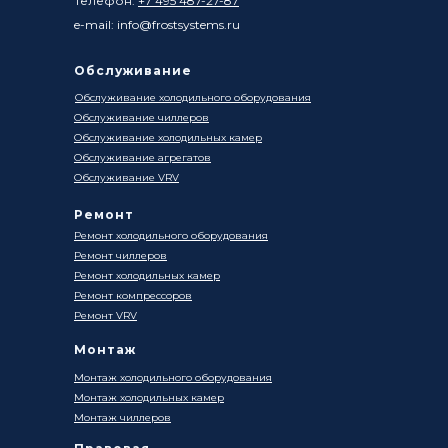
Телефон:
+7 495 487-27-87
e-mail: info@frostsystems.ru
Обслуживание
Обслуживание холодильного оборудования
Обслуживание чиллеров
Обслуживание холодильных камер
Обслуживание агрегатов
Обслуживание VRV
Ремонт
Ремонт холодильного оборудования
Ремонт чиллеров
Ремонт холодильных камер
Ремонт компрессоров
Ремонт VRV
Монтаж
Монтаж холодильного оборудования
Монтаж холодильных камер
Монтаж чиллеров