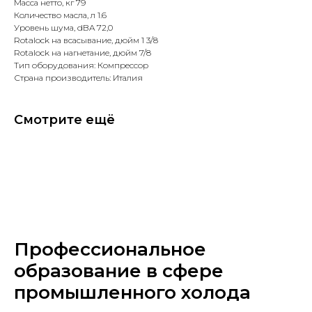
Масса нетто, кг 79
Количество масла, л 1.6
Уровень шума, dBA 72,0
Rotalock на всасывание, дюйм 1 3/8
Rotalock на нагнетание, дюйм 7/8
Тип оборудования: Компрессор
Страна производитель: Италия
Смотрите ещё
Профессиональное
образование в сфере
промышленного холода