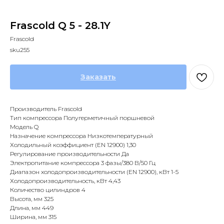
Frascold Q 5 - 28.1Y
Frascold
sku255
Заказать
Производитель Frascold
Тип компрессора Полугерметичный поршневой
Модель Q
Назначение компрессора Низкотемпературный
Холодильный коэффициент (EN 12900) 1,30
Регулирование производительности Да
Электропитание компрессора 3 фазы/380 В/50 Гц
Диапазон холодопроизводительности (EN 12900), кВт 1-5
Холодопроизводительность, кВт 4,43
Количество цилиндров 4
Высота, мм 325
Длина, мм 449
Ширина, мм 315