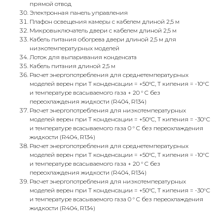
прямой отвод
Электронная панель управления
Плафон освещения камеры с кабелем длиной 2,5 м
Микровыключатель двери с кабелем длиной 2,5 м
Кабель питания обогрева двери длиной 2,5 м для
низкотемпературных моделей
Лоток для выпаривания конденсата
Кабель питания длиной 2,5 м
Расчет энергопотребления для среднетемпературных
моделей верен при Т конденсации = +50°C, Т кипения = -10°С
и температуре всасываемого газа + 20 ° C без
переохлаждения жидкости (R404, R134)
Расчет энергопотребления для низкотемпературных
моделей верен при Т конденсации = +50°C, Т кипения = -30°С
и температуре всасываемого газа 0 ° C без переохлаждения
жидкости (R404, R134)
Расчет энергопотребления для среднетемпературных
моделей верен при Т конденсации = +50°C, Т кипения = -10°С
и температуре всасываемого газа + 20 ° C без
переохлаждения жидкости (R404, R134)
Расчет энергопотребления для низкотемпературных
моделей верен при Т конденсации = +50°C, Т кипения = -30°С
и температуре всасываемого газа 0 ° C без переохлаждения
жидкости (R404, R134)