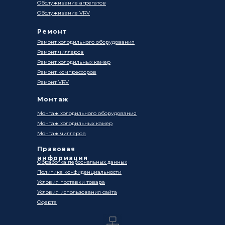
Обслуживание агрегатов
Обслуживание VRV
Ремонт
Ремонт холодильного оборудования
Ремонт чиллеров
Ремонт холодильных камер
Ремонт компрессоров
Ремонт VRV
Монтаж
Монтаж холодильного оборудования
Монтаж холодильных камер
Монтаж чиллеров
Правовая
информация
Обработка персональных данных
Политика конфиденциальности
Условия поставки товара
Условия использования сайта
Оферта