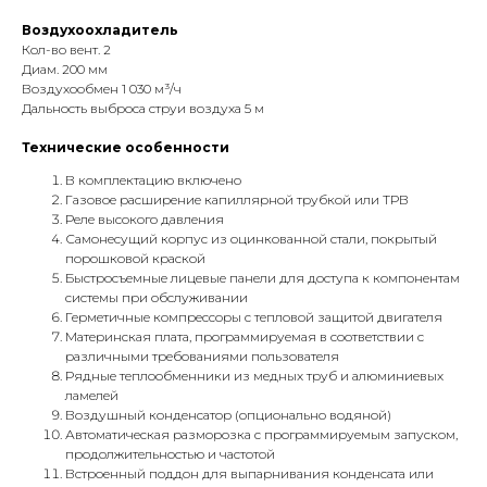
Воздухоохладитель
Кол-во вент. 2
Диам. 200 мм
Воздухообмен 1 030 м³/ч
Дальность выброса струи воздуха 5 м
Технические особенности
В комплектацию включено
Газовое расширение капиллярной трубкой или ТРВ
Реле высокого давления
Самонесущий корпус из оцинкованной стали, покрытый
порошковой краской
Быстросъемные лицевые панели для доступа к компонентам
системы при обслуживании
Герметичные компрессоры с тепловой защитой двигателя
Материнская плата, программируемая в соответствии с
различными требованиями пользователя
Рядные теплообменники из медных труб и алюминиевых
ламелей
Воздушный конденсатор (опционально водяной)
Автоматическая разморозка с программируемым запуском,
продолжительностью и частотой
Встроенный поддон для выпарнивания конденсата или