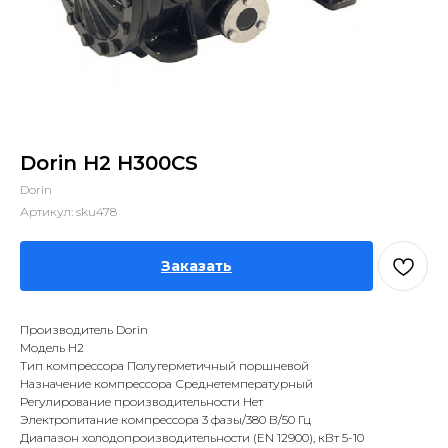
Dorin H2 H300CS
Dorin
Артикул:
sku478
Заказать
Производитель Dorin
Модель H2
Тип компрессора Полугерметичный поршневой
Назначение компрессора Среднетемпературный
Регулирование производительности Нет
Электропитание компрессора 3 фазы/380 В/50 Гц
Диапазон холодопроизводительности (EN 12900), кВт 5-10