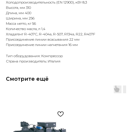
Холодопроизводительность (EN 12900), кВт 8,3
Высота, мм 310
Длина, мм 400
Ширина, мм 256
Масса нетто, кг 56
Количество масла, л 1,4
Хладагент R-407С, R-404а, R-507, R134a, R22, R407F
Присоединение линии всасывания 22 мм
Присоединение линии нагнетания 16 мм
Тип оборудования: Компрессор
Страна производитель: Италия
Смотрите ещё