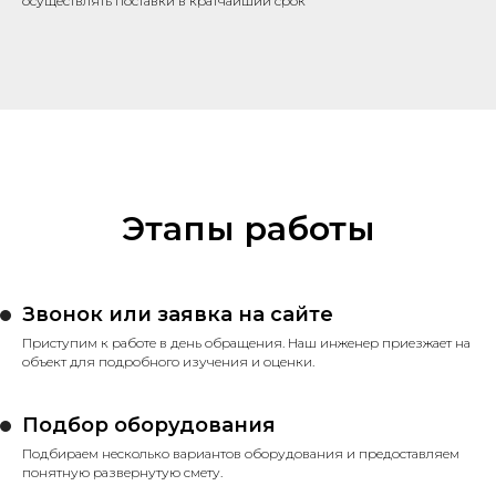
осуществлять поставки в кратчайший срок
Этапы работы
Звонок или заявка на сайте
Приступим к работе в день обращения. Наш инженер приезжает на
объект для подробного изучения и оценки.
Подбор оборудования
Подбираем несколько вариантов оборудования и предоставляем
понятную развернутую смету.