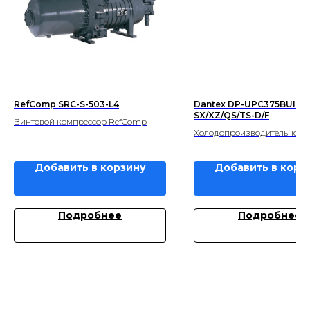
RefComp SRC-S-503-L4
Dantex DP-UPC375BUI-
SX/XZ/QS/TS-D/F
Винтовой компрессор RefComp
Холодопроизводительность 
Добавить в корзину
Добавить в корз
Подробнее
Подробнее