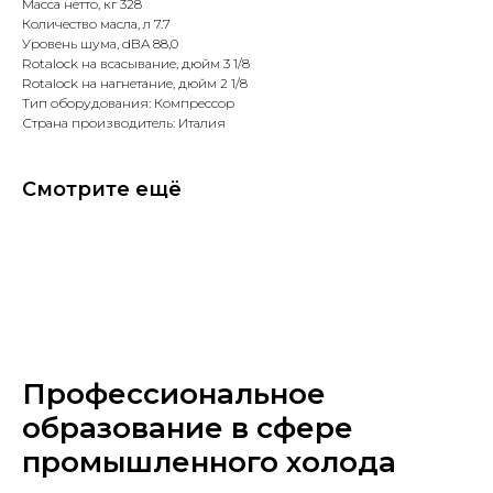
Масса нетто, кг 328
Количество масла, л 7.7
Уровень шума, dBA 88,0
Rotalock на всасывание, дюйм 3 1/8
Rotalock на нагнетание, дюйм 2 1/8
Тип оборудования: Компрессор
Страна производитель: Италия
Смотрите ещё
Профессиональное
образование в сфере
промышленного холода