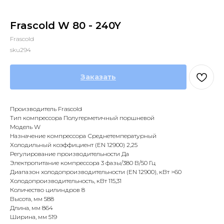
Frascold W 80 - 240Y
Frascold
sku294
Заказать
Производитель Frascold
Тип компрессора Полугерметичный поршневой
Модель W
Назначение компрессора Среднетемпературный
Холодильный коэффициент (EN 12900) 2,25
Регулирование производительности Да
Электропитание компрессора 3 фазы/380 В/50 Гц
Диапазон холодопроизводительности (EN 12900), кВт >60
Холодопроизводительность, кВт 115,31
Количество цилиндров 8
Высота, мм 588
Длина, мм 864
Ширина, мм 519