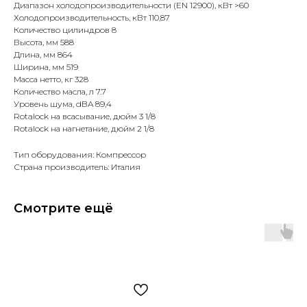
Диапазон холодопроизводительности (EN 12900), кВт >60
Холодопроизводительность, кВт 110,87
Количество цилиндров 8
Высота, мм 588
Длина, мм 864
Ширина, мм 519
Масса нетто, кг 328
Количество масла, л 7.7
Уровень шума, dBA 89,4
Rotalock на всасывание, дюйм 3 1/8
Rotalock на нагнетание, дюйм 2 1/8
Тип оборудования: Компрессор
Страна производитель: Италия
Смотрите ещё