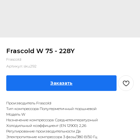
Frascold W 75 - 228Y
Frascold
Артикул:
sku292
Заказать
Производитель Frascold
Тип компрессора Полугерметичный поршневой
Модель W
Назначение компрессора Среднетемпературный
Холодильный коэффициент (EN 12900) 2,26
Регулирование производительности Да
Электропитание компрессора 3 фазы/380 В/50 Гц