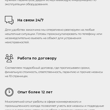
эксплуатации оборудования.
На связи 24/7
Для удобства заказчика мы оперативно реагируем на любые
нештатные ситуации. Готовы проконсультировать по телефону или
незамедлительно выехать на объект для устранения
неисправностей.
Работа по договору
Составляем подробный договор, где прописываем сроки,
финальную стоимость, ответственность, гарантию и прочие нюансы
на 10 страницах.
Опыт более 12 лет
Многолетний опыт работы в сфере коммерческого и
промышленного холода позволяет учесть все нюансы и подводные
камни в процессе устранение сбоев и поломок холодильного