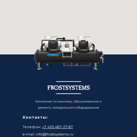
Компания по монтажу, обслуживанию и
ремонту холодильного оборудования
Контакты:
Телефон:
+7 495 487-27-87
e-mail: info@frostsystems.ru