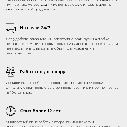
нужных параметров, дадим исчерпывающую информацию по
эксплуатации оборудования.
На связи 24/7
Для удобства заказчика мы оперативно реагируем на любые
нештатные ситуации. Готовы проконсультировать по телефону или
незамедлительно выехать на объект для устранения
неисправностей.
Работа по договору
Составляем подробный договор, где прописываем сроки,
финальную стоимость, ответственность, гарантию и прочие нюансы
на 10 страницах.
Опыт более 12 лет
Многолетний опыт работы в сфере коммерческого и
промышленного холода позволяет учесть все нюансы и подводные