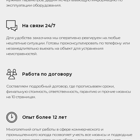
эксплуатации оборудования.
На связи 24/7
Для удобства заказчика мы оперативно реагируем на любые
нештатные ситуации. Готовы проконсультировать по телефону или
незамедлительно выехать на объект для устранения
неисправностей.
Работа по договору
Составляем подробный договор, где прописываем сроки,
финальную стоимость, ответственность, гарантию и прочие нюансы
на 10 страницах.
Опыт более 12 лет
Многолетний опыт работы в сфере коммерческого и
промышленного холода позволяет учесть все нюансы и подводные
камни в процессе устранение сбоев и поломок холодильного