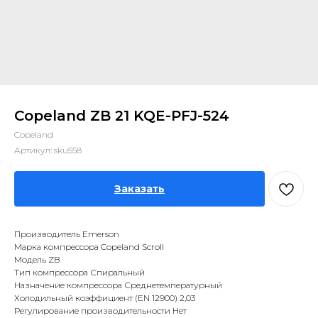
Copeland ZB 21 KQE-PFJ-524
Copeland
Артикул:
sku558
Заказать
Производитель Emerson
Марка компрессора Copeland Scroll
Модель ZB
Тип компрессора Спиральный
Назначение компрессора Среднетемпературный
Холодильный коэффициент (EN 12900) 2,03
Регулирование производительности Нет