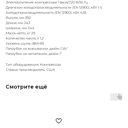
Электропитание компрессора 1 фаза/220 В/50 Гц
Диапазон холодопроизводительности (EN 12900), кВт 1-5
Холодопроизводительность (EN 12900), кВт 4,55
Высота, мм 392
Длина, мм 243
Ширина, мм 244
Масса нетто, кг 29
Количество масла, л 1,2
Уровень шума, dBA 69
Патрубок на всасывании, дюйм 1 1/4"
Патрубок на нагнетании, дюйм 1"
Тип оборудования: Компрессор
Страна производитель: США
Смотрите ещё