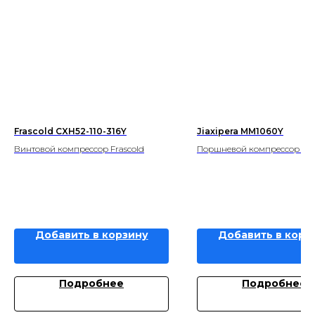
Frascold CXH52-110-316Y
Jiaxipera MM1060Y
Винтовой компрессор Frascold
Поршневой компрессор Jia
Добавить в корзину
Добавить в корз
Подробнее
Подробнее