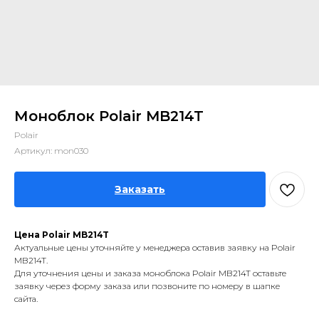
Моноблок Polair MB214T
Polair
Артикул:
mon030
Заказать
Цена Polair MB214T
Актуальные цены уточняйте у менеджера оставив заявку на Polair
MB214T.
Для уточнения цены и заказа моноблока Polair MB214T оставьте
заявку через форму заказа или позвоните по номеру в шапке
сайта.