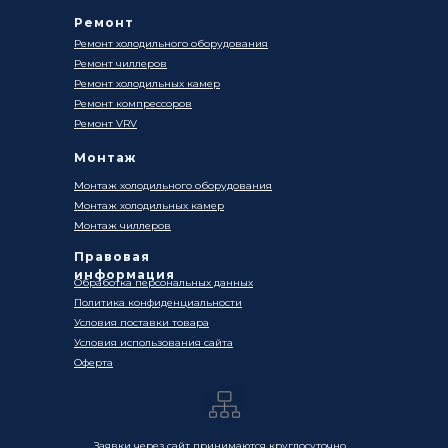
Ремонт
Ремонт холодильного оборудования
Ремонт чиллеров
Ремонт холодильных камер
Ремонт компрессоров
Ремонт VRV
Монтаж
Монтаж холодильного оборудования
Монтаж холодильных камер
Монтаж чиллеров
Правовая
информация
Обработка персональных данных
Политика конфиденциальности
Условия поставки товара
Условия использования сайта
Оферта
Заявки через сайт принимаются круглосуточно.