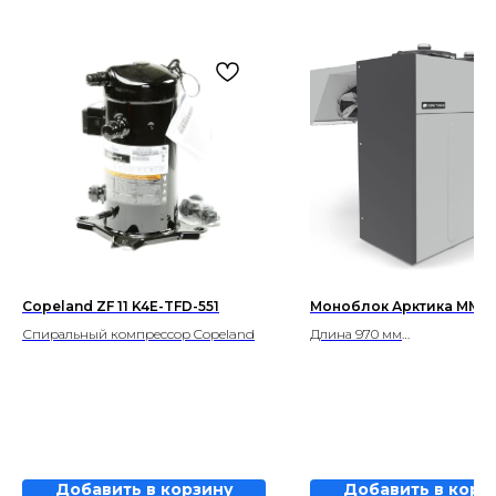
Copeland ZF 11 K4E-TFD-551
Моноблок Арктика ММН 
Спиральный компрессор Copeland
Длина 970 мм
Темп. режим -15…-25ºС
Добавить в корзину
Добавить в корз