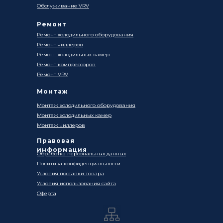
Обслуживание VRV
Ремонт
Ремонт холодильного оборудования
Ремонт чиллеров
Ремонт холодильных камер
Ремонт компрессоров
Ремонт VRV
Монтаж
Монтаж холодильного оборудования
Монтаж холодильных камер
Монтаж чиллеров
Правовая
информация
Обработка персональных данных
Политика конфиденциальности
Условия поставки товара
Условия использования сайта
Оферта