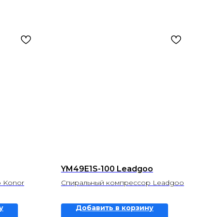
YM49E1S-100 Leadgoo
 Konor
Спиральный компрессор Leadgoo
у
Добавить в корзину