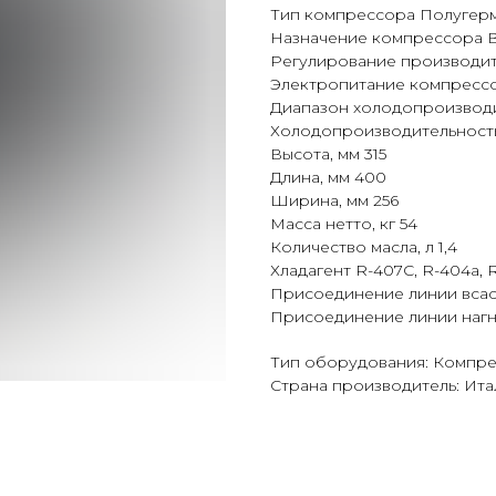
Тип компрессора Полугер
Назначение компрессора 
Регулирование производит
Электропитание компрессор
Диапазон холодопроизводит
Холодопроизводительность (
Высота, мм 315
Длина, мм 400
Ширина, мм 256
Масса нетто, кг 54
Количество масла, л 1,4
Хладагент R-407С, R-404а, R
Присоединение линии всас
Присоединение линии нагн
Тип оборудования: Компр
Страна производитель: Ита