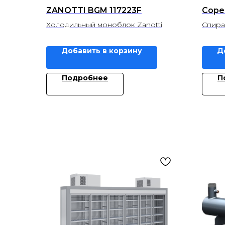
ZANOTTI BGM 117223F
Cope
Холодильный моноблок Zanotti
Спира
Добавить в корзину
Д
Подробнее
П