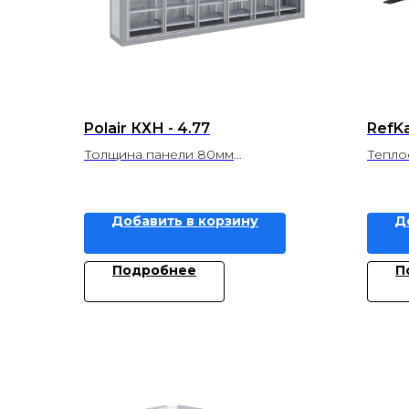
Polair КХН - 4.77
RefK
Толщина панели 80мм
Тепло
Объем, м3 4,77
Добавить в корзину
Д
Подробнее
П