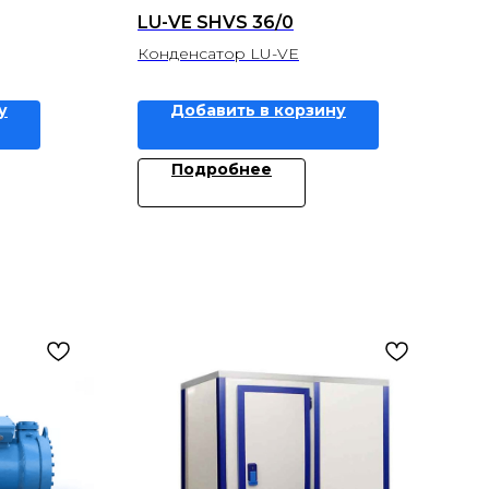
LU-VE SHVS 36/0
Конденсатор LU-VE
у
Добавить в корзину
Подробнее