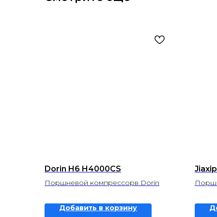
Dorin H6 H4000CS
Jiaxi
Поршневой компрессорв Dorin
Поршн
Добавить в корзину
Д