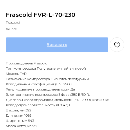
Frascold FVR-L-70-230
Frascold
sku330
Заказать
Производитель Frascold
Тип компрессора Полугерметичный винтовой
Модель FVR
Назначение компрессора Низкотемпературный
Холодильный коэффициент (EN 12900) 1
Регулирование производительности Да
Электропитание компрессора 3 фазы/380 В/50 Гц
Диапазон холодопроизводительности (EN 12900), кВт 40-45
Холодопроизводительность, кВт 43,9
Высота, мм 392
Длина, мм 1085
Ширина, мм 543
Масса нетто, кг 339