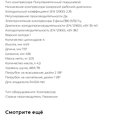
Тип компрессора Полугерметичный поршневой
Назначение компрессора Широкий рабочий диапазон
Холодильный коэффициент (EN 12900) 2,35
Регулирование производительности Да
Электропитание компрессора 3 фазы/380 В/50 Гц
Диапазон холодопроизводительности (EN 12900), кВт 35-40
Холодопроизводительность (EN 12900), кВт 38,1
Версия мотора 1
Количество цилиндров 4
Высота, мм 449
Длина, мм 737
Ширина, мм 456
Масса нетто, кг 203
Количество масла, л 4,5
Уровень шума, dBA 78
Патрубок на всасывание, дюйм 2 1/8"
Патрубок на нагнетание, дюйм 1 1/8"
Для хладагента R410A Нет
Тип оборудования: Компрессор
Страна производитель: Германия
Смотрите ещё