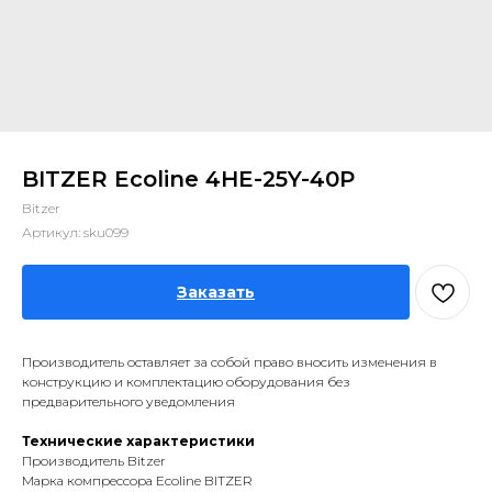
BITZER Ecoline 4HE-25Y-40P
Bitzer
Артикул:
sku099
Заказать
Производитель оставляет за собой право вносить изменения в
конструкцию и комплектацию оборудования без
предварительного уведомления
Технические характеристики
Производитель Bitzer
Марка компрессора Ecoline BITZER