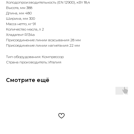
Холодопроизводительность (EN 12900), кВт 18,4
Высота, мм 388
Длина, мм 480
Ширина, мм 300
Масса нетто, кг 91
Количество масла, л 2
Хладагент R134a
Присоединение линии всасывания 28 мм
Присоединение линии нагнетания 22 мм
Тип оборудования: Компрессор
Страна производитель: Италия
Смотрите ещё