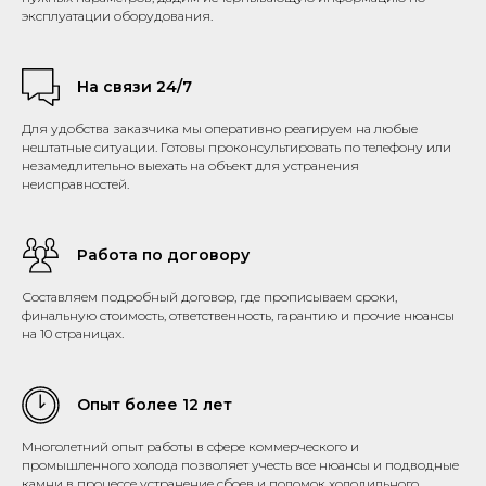
эксплуатации оборудования.
На связи 24/7
Для удобства заказчика мы оперативно реагируем на любые
нештатные ситуации. Готовы проконсультировать по телефону или
незамедлительно выехать на объект для устранения
неисправностей.
Работа по договору
Составляем подробный договор, где прописываем сроки,
финальную стоимость, ответственность, гарантию и прочие нюансы
на 10 страницах.
Опыт более 12 лет
Многолетний опыт работы в сфере коммерческого и
промышленного холода позволяет учесть все нюансы и подводные
камни в процессе устранение сбоев и поломок холодильного