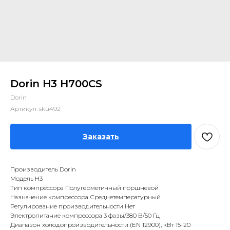
Dorin H3 H700CS
Dorin
Артикул:
sku492
Заказать
Производитель Dorin
Модель H3
Тип компрессора Полугерметичный поршневой
Назначение компрессора Среднетемпературный
Регулирование производительности Нет
Электропитание компрессора 3 фазы/380 В/50 Гц
Диапазон холодопроизводительности (EN 12900), кВт 15-20