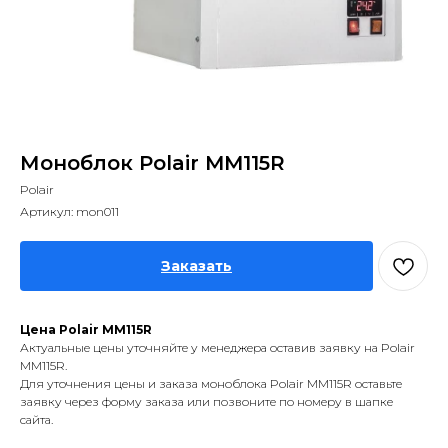
Моноблок Polair MM115R
Polair
Артикул:
mon011
Заказать
Цена Polair MM115R
Актуальные цены уточняйте у менеджера оставив заявку на Polair
MM115R.
Для уточнения цены и заказа моноблока Polair MM115R оставьте
заявку через форму заказа или позвоните по номеру в шапке
сайта.