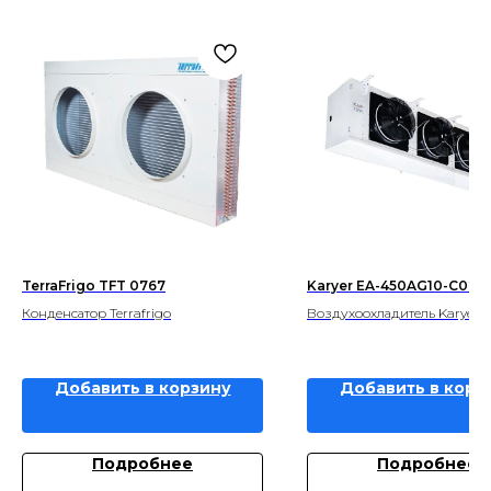
TerraFrigo TFT 0767
Karyer EA-450AG10-C02
Конденсатор Terrafrigo
Воздухоохладитель Karyer
Добавить в корзину
Добавить в корз
Подробнее
Подробнее