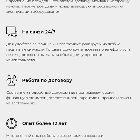
Европейских брендов. Произведем доставку, монтаж и настройку
нужных параметров, дадим исчерпывающую информацию по
эксплуатации оборудования.
На связи 24/7
Для удобства заказчика мы оперативно реагируем на любые
нештатные ситуации. Готовы проконсультировать по телефону или
незамедлительно выехать на объект для устранения
неисправностей.
Работа по договору
Составляем подробный договор, где прописываем сроки,
финальную стоимость, ответственность, гарантию и прочие нюансы
на 10 страницах.
Опыт более 12 лет
Многолетний опыт работы в сфере коммерческого и