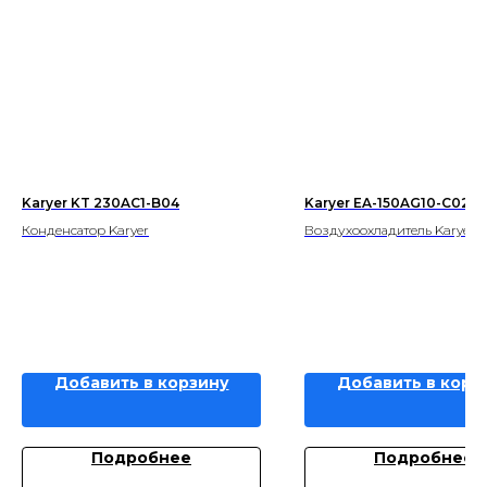
Karyer KT 230AC1-B04
Karyer EA-150AG10-C02
Конденсатор Karyer
Воздухоохладитель Karyer
Добавить в корзину
Добавить в корз
Подробнее
Подробнее