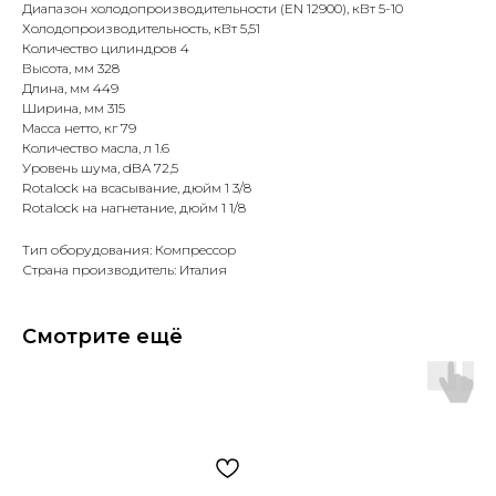
Диапазон холодопроизводительности (EN 12900), кВт 5-10
Холодопроизводительность, кВт 5,51
Количество цилиндров 4
Высота, мм 328
Длина, мм 449
Ширина, мм 315
Масса нетто, кг 79
Количество масла, л 1.6
Уровень шума, dBA 72,5
Rotalock на всасывание, дюйм 1 3/8
Rotalock на нагнетание, дюйм 1 1/8
Тип оборудования: Компрессор
Страна производитель: Италия
Смотрите ещё