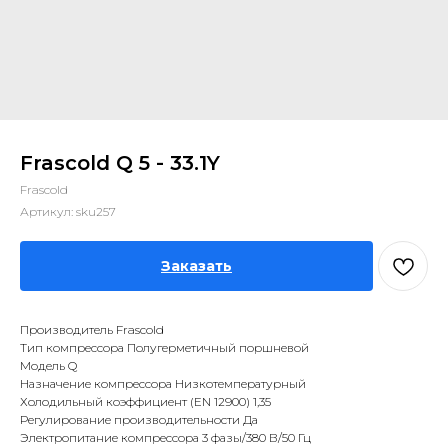
Frascold Q 5 - 33.1Y
Frascold
Артикул:
sku257
Заказать
Производитель Frascold
Тип компрессора Полугерметичный поршневой
Модель Q
Назначение компрессора Низкотемпературный
Холодильный коэффициент (EN 12900) 1,35
Регулирование производительности Да
Электропитание компрессора 3 фазы/380 В/50 Гц