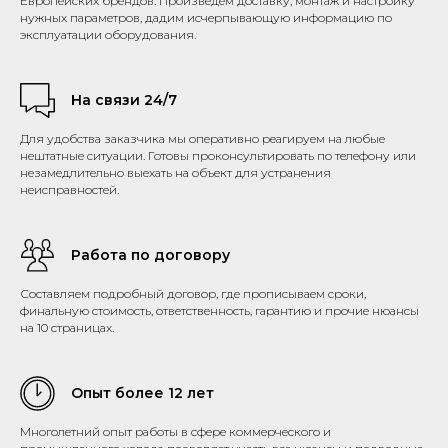
Европейских брендов. Произведем доставку, монтаж и настройку
нужных параметров, дадим исчерпывающую информацию по
эксплуатации оборудования.
На связи 24/7
Для удобства заказчика мы оперативно реагируем на любые
нештатные ситуации. Готовы проконсультировать по телефону или
незамедлительно выехать на объект для устранения
неисправностей.
Работа по договору
Составляем подробный договор, где прописываем сроки,
финальную стоимость, ответственность, гарантию и прочие нюансы
на 10 страницах.
Опыт более 12 лет
Многолетний опыт работы в сфере коммерческого и