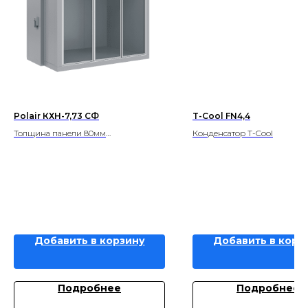
Polair КХН-7,73 СФ
T-Cool FN4,4
Толщина панели 80мм
Конденсатор T-Cool
Объем, м3 7,73
Добавить в корзину
Добавить в корз
Подробнее
Подробнее