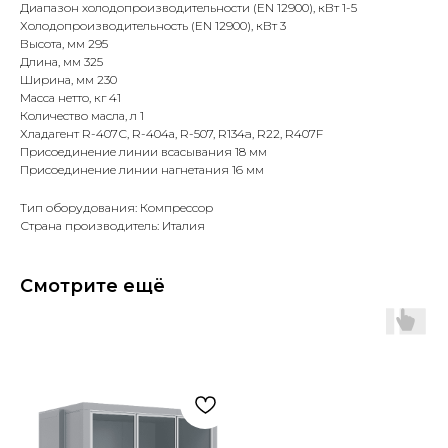
Диапазон холодопроизводительности (EN 12900), кВт 1-5
Холодопроизводительность (EN 12900), кВт 3
Высота, мм 295
Длина, мм 325
Ширина, мм 230
Масса нетто, кг 41
Количество масла, л 1
Хладагент R-407С, R-404а, R-507, R134a, R22, R407F
Присоединение линии всасывания 18 мм
Присоединение линии нагнетания 16 мм
Тип оборудования: Компрессор
Страна производитель: Италия
Смотрите ещё