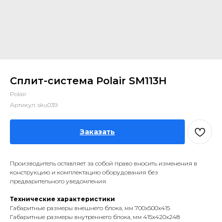
Сплит-система Polair SM113H
Polair
Артикул:
sku039
Заказать
Производитель оставляет за собой право вносить изменения в
конструкцию и комплектацию оборудования без
предварительного уведомления
Технические характеристики
Габаритные размеры внешнего блока, мм 700x500x415
Габаритные размеры внутреннего блока, мм 415x420x248