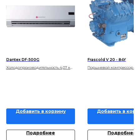
Dantex DF-500G
Frascold V 20 - 84Y
Холодопроизводительность 4,07 кВт
Поршневой компрессор Fra
Теплопроизводительность 5,69 кВт
Добавить в корзину
Добавить в корз
Подробнее
Подробнее