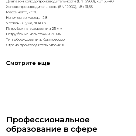
Диапазон холодопроизводительности (EN 12900), кВт 35-40
Холодопроизводительность (EN 12900), кВт 31,65
Масса нетто, кг 70
Количество масла, л 2,8
Уровень шума, dBA 67
Патрубок на всасывании 25 мм
Патрубок на нагнетании 20 мм
Тип оборудования: Компрессор
Страна производитель: Япония
Смотрите ещё
Профессиональное
образование в сфере