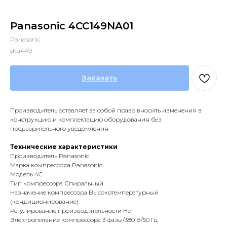
Panasonic 4CC149NA01
Panasonic
sku449
Заказать
Производитель оставляет за собой право вносить изменения в
конструкцию и комплектацию оборудования без
предварительного уведомления
Технические характеристики
Производитель Panasonic
Марка компрессора Panasonic
Модель 4C
Тип компрессора Спиральный
Назначение компрессора Высокотемпературный
(кондиционирование)
Регулирование производительности Нет
Электропитание компрессора 3 фазы/380 В/50 Гц