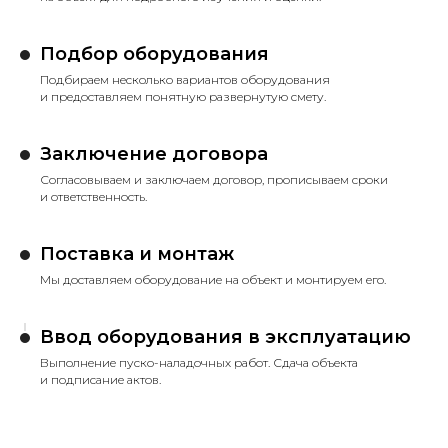
Подбор оборудования
Подбираем несколько вариантов оборудования
и предоставляем понятную развернутую смету.
Заключение договора
Согласовываем и заключаем договор, прописываем сроки
и ответственность.
Поставка и монтаж
Мы доставляем оборудование на объект и монтируем его.
Ввод оборудования в эксплуатацию
Выполнение пуско-наладочных работ. Сдача объекта
и подписание актов.