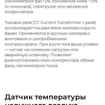
(несимметрия фаз >2%, понижение ниже −10%
от номинала), перегрузки или засорения
конденсатора.
Токовое реле (CT, Current Transformer + реле)
контролирует ток двигателя компрессора по
фазам. Применяется в крупных чиллерах с
винтовыми и центробежными
компрессорами. При росте тока выше уставки
— сигнал на снижение нагрузки или
аварийную остановку. Позволяет
диагностировать клин компрессора, обрыв
фазы, несимметрию токов.
Датчик температуры