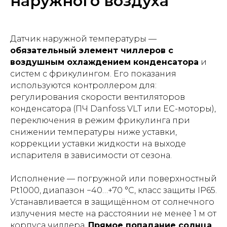
наружного воздуха
Датчик наружной температуры —
обязательный элемент чиллеров с
воздушным охлаждением конденсатора
и
систем с фрикулингом. Его показания
используются контроллером для:
регулирования скорости вентиляторов
конденсатора (ПЧ Danfoss VLT или EC-моторы),
переключения в режим фрикулинга при
снижении температуры ниже уставки,
коррекции уставки жидкости на выходе
испарителя в зависимости от сезона.
Исполнение — погружной или поверхностный
Pt1000, диапазон −40…+70 °С, класс защиты IP65.
Устанавливается в защищённом от солнечного
излучения месте на расстоянии не менее 1 м от
корпуса чиллера.
Прямое попадание солнца