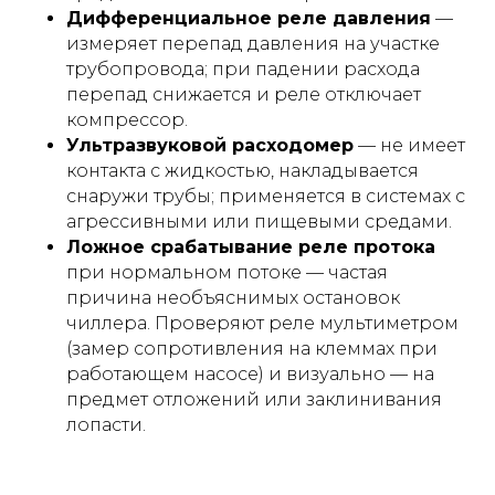
Дифференциальное реле давления
—
измеряет перепад давления на участке
трубопровода; при падении расхода
перепад снижается и реле отключает
компрессор.
Ультразвуковой расходомер
— не имеет
контакта с жидкостью, накладывается
снаружи трубы; применяется в системах с
агрессивными или пищевыми средами.
Ложное срабатывание реле протока
при нормальном потоке — частая
причина необъяснимых остановок
чиллера. Проверяют реле мультиметром
(замер сопротивления на клеммах при
работающем насосе) и визуально — на
предмет отложений или заклинивания
лопасти.