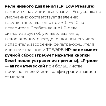
Реле низкого давления (LP, Low Pressure)
находится на линии всасывания. Его уставка по
умолчанию соответствует давлению
насыщения хладагента при +0…−5 °С на
испарителе. Срабатывание LP-реле
сигнализирует об утечке хладагента,
недостаточном расходе теплоносителя через
испаритель, засорении фильтра-осушителя
или неисправности ТРВ/ЭРВ.
HP-реле имеет
ручной сброс (требует нажатия кнопки
Reset после устранения причины), LP-реле
— автоматический
при большинстве
производителей, хотя конфигурация зависит
от модели.