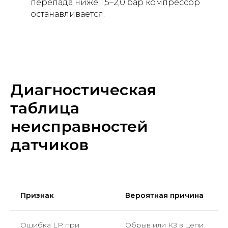
перепада ниже 1,5–2,0 бар компрессор
останавливается.
Диагностическая
таблица
неисправностей
датчиков
Признак
Вероятная причина
Ошибка LP при
Обрыв или КЗ в цепи