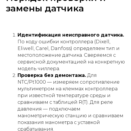
замены датчика
Идентификация неисправного датчика.
По коду ошибки контроллера (Dixell,
Eliwell, Carel, Danfoss) определяем тип и
местоположение датчика. Сверяемся с
сервисной документацией на конкретную
модель чиллера.
Проверка без демонтажа.
Для
NTC/Pt1000 — измеряем сопротивление
мультиметром на клеммах контроллера
при известной температуре среды и
сравниваем с таблицей R(T). Для реле
давления — подключаем
манометрическую станцию и сравниваем
показания манометра с уставкой
срабатывания.