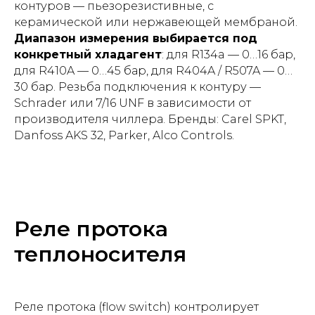
контуров — пьезорезистивные, с
керамической или нержавеющей мембраной.
Диапазон измерения выбирается под
конкретный хладагент
: для R134a — 0…16 бар,
для R410A — 0…45 бар, для R404A / R507A — 0…
30 бар. Резьба подключения к контуру —
Schrader или 7/16 UNF в зависимости от
производителя чиллера. Бренды: Carel SPKT,
Danfoss AKS 32, Parker, Alco Controls.
Реле протока
теплоносителя
Реле протока (flow switch) контролирует