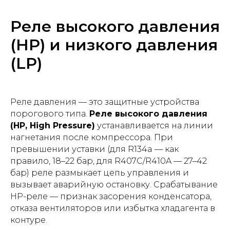
Реле высокого давления
(HP) и низкого давления
(LP)
Реле давления — это защитные устройства
порогового типа.
Реле высокого давления
(HP, High Pressure)
устанавливается на линии
нагнетания после компрессора. При
превышении уставки (для R134a — как
правило, 18–22 бар, для R407C/R410A — 27–42
бар) реле размыкает цепь управления и
вызывает аварийную остановку. Срабатывание
HP-реле — признак засорения конденсатора,
отказа вентиляторов или избытка хладагента в
контуре.