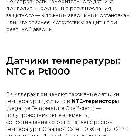
Неисправность измерительного датчика
приводит к нарушению регулирования,
защитного — к ложным аварийным остановкам
или, что опаснее, к отсутствию защиты при
реальной аварии.
Датчики температуры:
NTC и Pt1000
В чиллерах применяют пассивные датчики
температуры двух типов.
NTC-термисторы
(Negative Temperature Coefficient) —
полупроводниковые элементы,
сопротивление которых падает с ростом
температуры. Стандарт Carel: 10 кОм при +25 °С,