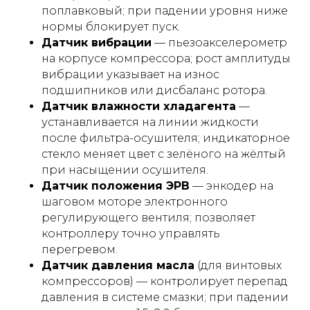
поплавковый; при падении уровня ниже
нормы блокирует пуск.
Датчик вибрации
— пьезоакселерометр
на корпусе компрессора; рост амплитуды
вибрации указывает на износ
подшипников или дисбаланс ротора.
Датчик влажности хладагента
—
устанавливается на линии жидкости
после фильтра-осушителя; индикаторное
стекло меняет цвет с зелёного на жёлтый
при насыщении осушителя.
Датчик положения ЭРВ
— энкодер на
шаговом моторе электронного
регулирующего вентиля; позволяет
контроллеру точно управлять
перегревом.
Датчик давления масла
(для винтовых
компрессоров) — контролирует перепад
давления в системе смазки; при падении