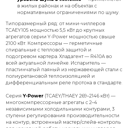
в жилых районах и на объектах с
нормативными ограничениями по шуму.
Типоразмерный ряд: от мини-чиллеров
TCAEY105 мощностью 5,5 кВт до крупных
агрегатов серии Y-Power мощностью свыше
2100 кВт. Компрессоры — герметичные
спиральные с тепловой защитой и
подогревом картера. Хладагент — R410A во
всей актуальной линейке. Испаритель —
пластинчатый паяный из нержавеющей стали с
полиуретановой теплоизоляцией и
дифференциальным реле протока в стандарте.
Серия
Y-Power
(TCAEY/THAEY 269–2146 кВт) —
многокомпрессорные агрегаты с 2–4
независимыми холодильными контурами, 3
ступени регулирования производительности
на контур, встроенный мастер/слейв-контроль