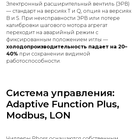
Электронный расширительный вентиль (ЭРВ)
— стандарт на версиях T и Q, опция на версиях
B и S. При неисправности ЭРВ или потере
калибровки шагового мотора агрегат
переходит на аварийный режим с
фиксированным положением иглы —
холодопроизводительность падает на 20–
40%
при сохранении видимой
работоспособности.
Система управления:
Adaptive Function Plus,
Modbus, LON
Чиллеры Rhoss оснащаются собственным