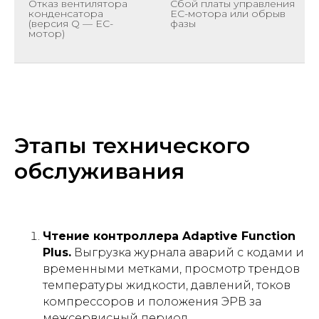
Отказ вентилятора
Сбой платы управления
конденсатора
EC-мотора или обрыв
(версия Q — EC-
фазы
мотор)
Этапы технического
обслуживания
Чтение контроллера Adaptive Function
Plus.
Выгрузка журнала аварий с кодами и
временными метками, просмотр трендов
температуры жидкости, давлений, токов
компрессоров и положения ЭРВ за
межсервисный период.