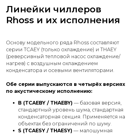
Линейки чиллеров
Rhoss и их исполнения
Основу модельного ряда Rhoss составляют
серии TCAEY (только охлаждение) и THAEY
(реверсивный тепловой насос охлаждение/
нагрев) с воздушным охлаждением
конденсатора и осевыми вентиляторами.
Обе серии выпускаются в четырёх версиях
по акустическому исполнению:
B (TCAEBY / THAEBY)
— базовая версия,
стандартный уровень шума, стандартная
конденсаторная секция. Применяется на
объектах без ограничений по шуму.
S (TCAESY / THAESY)
— малошумная