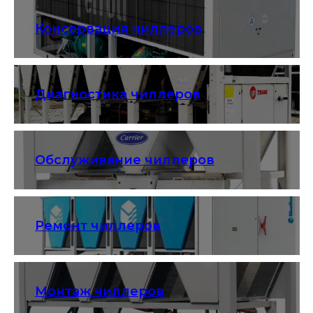
Консервация чиллеров
Диагностика чиллеров
Обслуживание чиллеров
Ремонт чиллеров
Монтаж чиллеров