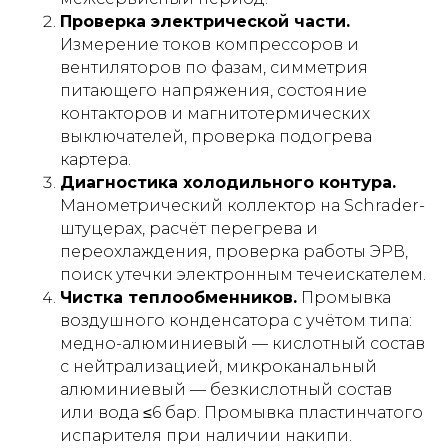
Проверка электрической части.
Измерение токов компрессоров и
вентиляторов по фазам, симметрия
питающего напряжения, состояние
контакторов и магнитотермических
выключателей, проверка подогрева
картера.
Диагностика холодильного контура.
Манометрический коллектор на Schrader-
штуцерах, расчёт перегрева и
переохлаждения, проверка работы ЭРВ,
поиск утечки электронным течеискателем.
Чистка теплообменников.
Промывка
воздушного конденсатора с учётом типа:
медно-алюминиевый — кислотный состав
с нейтрализацией, микроканальный
алюминиевый — безкислотный состав
или вода ≤6 бар. Промывка пластинчатого
испарителя при наличии накипи.