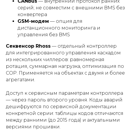
CANbus
— внутренний протокол ранних
серий; не совместим с внешними BMS без
конвертера
GSM-модем
— опция для
дистанционного мониторинга и
управления без BMS
Секвенсор Rhoss
— отдельный контроллер
для интегрированного управления каскадом
из нескольких чиллеров: равномерная
ротация, суммарная нагрузка, оптимизация по
COP. Применяется на объектах с двумя и более
агрегатами.
Доступ к сервисным параметрам контроллера
— через пароль второго уровня. Коды аварий
дешифруются по сервисной документации
конкретной серии: таблицы кодов отличаются
между ранними (до 2015 года) и актуальными
версиями прошивки.