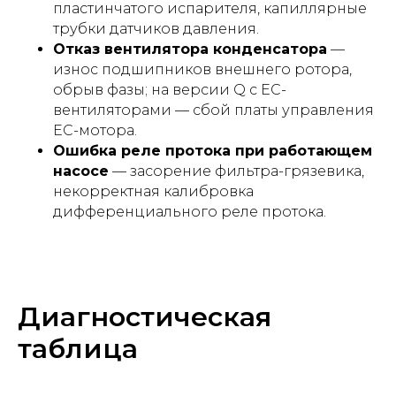
пластинчатого испарителя, капиллярные
трубки датчиков давления.
Отказ вентилятора конденсатора
—
износ подшипников внешнего ротора,
обрыв фазы; на версии Q с EC-
вентиляторами — сбой платы управления
EC-мотора.
Ошибка реле протока при работающем
насосе
— засорение фильтра-грязевика,
некорректная калибровка
дифференциального реле протока.
Диагностическая
таблица