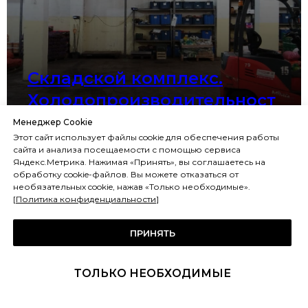
Складской комплекс.
Холодопроизводительност
ь более 1 мВт.
Менеджер Cookie
Этот сайт использует файлы cookie для обеспечения работы
сайта и анализа посещаемости с помощью сервиса
Яндекс.Метрика. Нажимая «Принять», вы соглашаетесь на
обработку cookie-файлов. Вы можете отказаться от
необязательных cookie, нажав «Только необходимые».
[
Политика конфиденциальности
]
ПРИНЯТЬ
ТОЛЬКО НЕОБХОДИМЫЕ