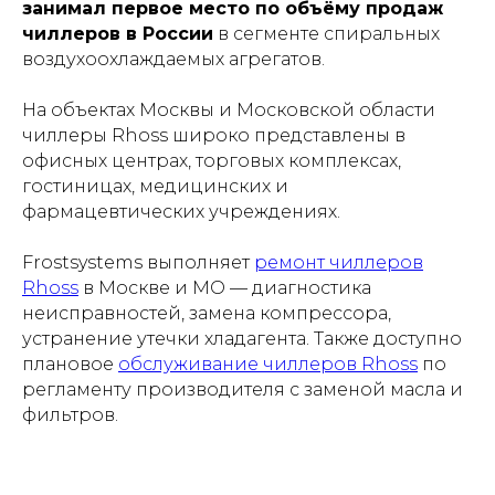
занимал первое место по объёму продаж
чиллеров в России
в сегменте спиральных
воздухоохлаждаемых агрегатов.
На объектах Москвы и Московской области
чиллеры Rhoss широко представлены в
офисных центрах, торговых комплексах,
гостиницах, медицинских и
фармацевтических учреждениях.
Frostsystems выполняет
ремонт чиллеров
Rhoss
в Москве и МО — диагностика
неисправностей, замена компрессора,
устранение утечки хладагента. Также доступно
плановое
обслуживание чиллеров Rhoss
по
регламенту производителя с заменой масла и
фильтров.