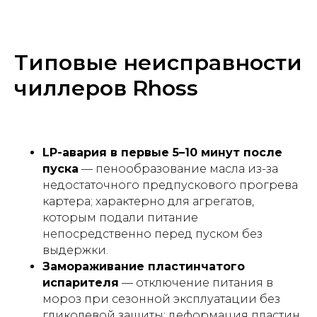
Типовые неисправности
чиллеров Rhoss
LP-авария в первые 5–10 минут после
пуска
— пенообразование масла из-за
недостаточного предпускового прогрева
картера; характерно для агрегатов,
которым подали питание
непосредственно перед пуском без
выдержки.
Замораживание пластинчатого
испарителя
— отключение питания в
мороз при сезонной эксплуатации без
гликолевой защиты; деформация пластин,