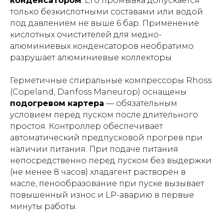
конденсатором
. Его промывка допускается
только безкислотными составами или водой
под давлением не выше 6 бар. Применение
кислотных очистителей для медно-
алюминиевых конденсаторов необратимо
разрушает алюминиевые коллекторы.
Герметичные спиральные компрессоры Rhoss
(Copeland, Danfoss Maneurop) оснащены
подогревом картера
— обязательным
условием перед пуском после длительного
простоя. Контроллер обеспечивает
автоматический предпусковой прогрев при
наличии питания. При подаче питания
непосредственно перед пуском без выдержки
(не менее 8 часов) хладагент растворён в
масле, пенообразование при пуске вызывает
повышенный износ и LP-аварию в первые
минуты работы.