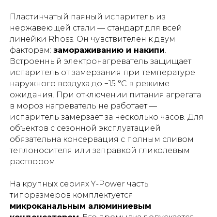
Пластинчатый паяный испаритель из
нержавеющей стали — стандарт для всей
линейки Rhoss. Он чувствителен к двум
факторам:
замораживанию и накипи
.
Встроенный электронагреватель защищает
испаритель от замерзания при температуре
наружного воздуха до −15 °С в режиме
ожидания. При отключении питания агрегата
в мороз нагреватель не работает —
испаритель замерзает за несколько часов. Для
объектов с сезонной эксплуатацией
обязательна консервация с полным сливом
теплоносителя или заправкой гликолевым
раствором.
На крупных сериях Y-Power часть
типоразмеров комплектуется
микроканальным алюминиевым