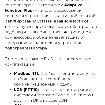
контроллером с алгоритмом
Adaptive
Function Plus
— микропроцессорной
системой управления с адаптивной логикой
регулирования уставки в зависимости от
температуры наружного воздуха. Контроллер
ведёт журнал аварий, управляет ротацией
компрессоров, обеспечивает защиту от
замерзания испарителя и управление
подогревом картера.
Протоколы связи с BMS — в зависимости от
комплектации:
Modbus RTU
(RS-485) — опция, доступна
на большинстве серий через
коммуникационный модуль
LON (FTT10)
— опция для интеграции с
системами Johnson Controls, Siemens и
другими BMS на базе LON