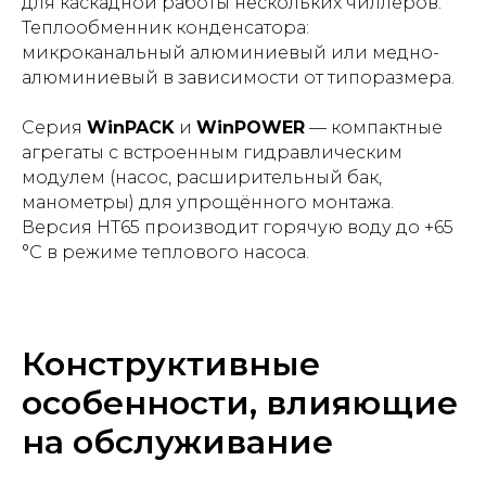
для каскадной работы нескольких чиллеров.
Теплообменник конденсатора:
микроканальный алюминиевый или медно-
алюминиевый в зависимости от типоразмера.
Серия
WinPACK
и
WinPOWER
— компактные
агрегаты с встроенным гидравлическим
модулем (насос, расширительный бак,
манометры) для упрощённого монтажа.
Версия HT65 производит горячую воду до +65
°С в режиме теплового насоса.
Конструктивные
особенности, влияющие
на обслуживание