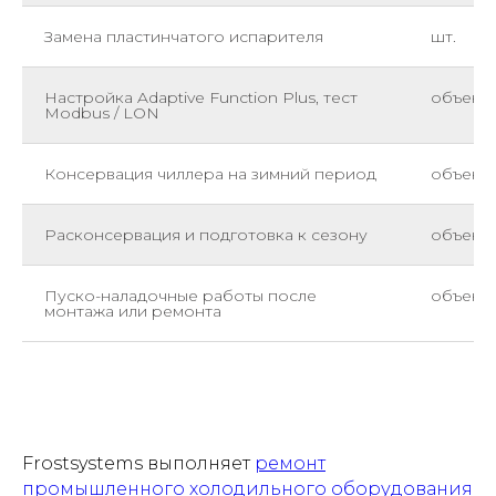
Замена пластинчатого испарителя
шт.
Настройка Adaptive Function Plus, тест
объект
Modbus / LON
Консервация чиллера на зимний период
объект
Расконсервация и подготовка к сезону
объект
Пуско-наладочные работы после
объект
монтажа или ремонта
Frostsystems выполняет
ремонт
промышленного холодильного оборудования