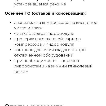
установившемся режиме
Осеннее ТО (останов и консервация):
анализ масла компрессора на кислотное
число и влагу
чистка фильтра гидромодуля
проверка нагревателей: картера
компрессора и гидромодуля
контроль давления хладагента при
отключённом оборудовании
при необходимости — перевод
гидросистемы на зимний гликолевый
режим