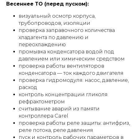
Весеннее ТО (перед пуском):
визуальный осмотр корпуса,
трубопроводов, изоляции
проверка заправочного количества
хладагента по давлению и
переохлаждению
промывка конденсатора водой под
давлением или химическим средством
проверка работы вентиляторов
конденсатора — ток каждого двигателя
проверка гидромодуля: насос, давление,
расход
контроль концентрации гликоля
рефрактометром
считывание аварий из памяти
контроллера Carel
проверка работы реле защиты: антифриз,
реле потока, реле давления
пуск и контроль рабочих параметров в