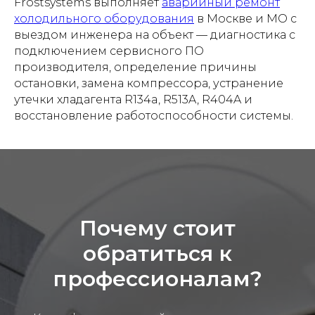
Frostsystems выполняет
аварийный ремонт
холодильного оборудования
в Москве и МО с
выездом инженера на объект — диагностика с
подключением сервисного ПО
производителя, определение причины
остановки, замена компрессора, устранение
утечки хладагента R134a, R513A, R404A и
восстановление работоспособности системы.
Почему стоит
обратиться к
профессионалам?