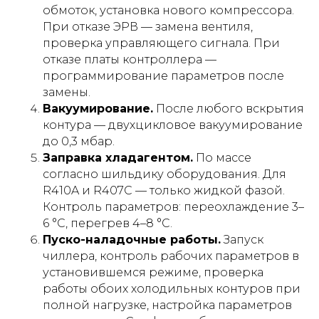
обмоток, установка нового компрессора.
При отказе ЭРВ — замена вентиля,
проверка управляющего сигнала. При
отказе платы контроллера —
программирование параметров после
замены.
Вакуумирование.
После любого вскрытия
контура — двухцикловое вакуумирование
до 0,3 мбар.
Заправка хладагентом.
По массе
согласно шильдику оборудования. Для
R410A и R407C — только жидкой фазой.
Контроль параметров: переохлаждение 3–
6 °C, перегрев 4–8 °C.
Пуско-наладочные работы.
Запуск
чиллера, контроль рабочих параметров в
установившемся режиме, проверка
работы обоих холодильных контуров при
полной нагрузке, настройка параметров