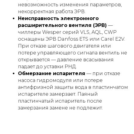
невозможность изменения параметров,
некорректная работа ЭРВ.
Неисправность электронного
расширительного вентиля (ЭРВ)
—
чиллеры Wesper серий VLS, AQL, CWP
оснащены ЭРВ Danfoss ETS или Carel E2V.
При отказе шагового двигателя или
потере управляющего сигнала вентиль не
открывается — давление всасывания
падает до уставки РНД.
Обмерзание испарителя
— при отказе
насоса гидромодуля или потере
антифризной защиты вода в пластинчатом
испарителе замерзает. Паяный
пластинчатый испаритель после
замерзания замене не подлежит.