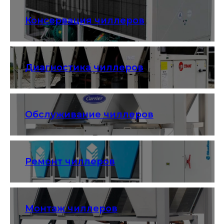
Консервация чиллеров
Диагностика чиллеров
Обслуживание чиллеров
Ремонт чиллеров
Монтаж чиллеров