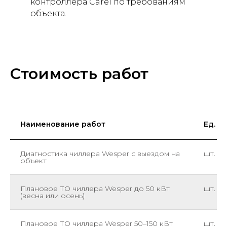
контроллера Carel по требованиям
объекта.
Стоимость работ
Наименование работ
Ед. из
Диагностика чиллера Wesper с выездом на
шт.
объект
Плановое ТО чиллера Wesper до 50 кВт
шт.
(весна или осень)
Плановое ТО чиллера Wesper 50–150 кВт
шт.