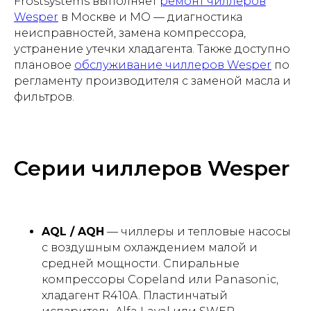
Frostsystems выполняет
ремонт чиллеров
Wesper
в Москве и МО — диагностика
неисправностей, замена компрессора,
устранение утечки хладагента. Также доступно
плановое
обслуживание чиллеров Wesper
по
регламенту производителя с заменой масла и
фильтров.
Серии чиллеров Wesper
AQL / AQH
— чиллеры и тепловые насосы
с воздушным охлаждением малой и
средней мощности. Спиральные
компрессоры Copeland или Panasonic,
хладагент R410A. Пластинчатый