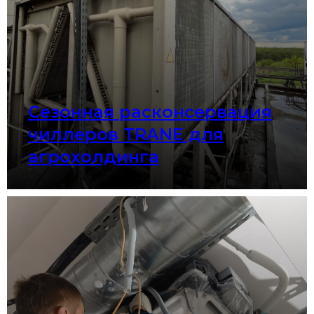
Сезонная расконсервация
чиллеров TRANE для
агрохолдинга