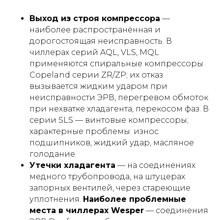
Выход из строя компрессора
—
наиболее распространённая и
дорогостоящая неисправность. В
чиллерах серий AQL, VLS, MQL
применяются спиральные компрессоры
Copeland серии ZR/ZP; их отказ
вызывается жидким ударом при
неисправности ЭРВ, перегревом обмоток
при нехватке хладагента, перекосом фаз. В
серии SLS — винтовые компрессоры;
характерные проблемы: износ
подшипников, жидкий удар, масляное
голодание.
Утечки хладагента
— на соединениях
медного трубопровода, на штуцерах
запорных вентилей, через стареющие
уплотнения.
Наиболее проблемные
места в чиллерах Wesper
— соединения