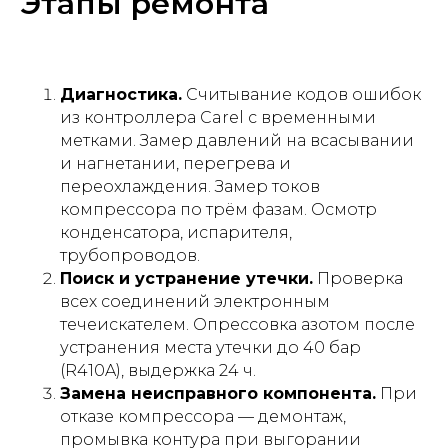
Этапы ремонта
Диагностика.
Считывание кодов ошибок
из контроллера Carel с временными
метками. Замер давлений на всасывании
и нагнетании, перегрева и
переохлаждения. Замер токов
компрессора по трём фазам. Осмотр
конденсатора, испарителя,
трубопроводов.
Поиск и устранение утечки.
Проверка
всех соединений электронным
течеискателем. Опрессовка азотом после
устранения места утечки до 40 бар
(R410A), выдержка 24 ч.
Замена неисправного компонента.
При
отказе компрессора — демонтаж,
промывка контура при выгорании