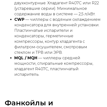
двухконтурные. Хладагент R407C или R22
(устаревшие серии). Минимальное
содержание воды в системе — 2,5 л/кВт.
CWP
— чиллеры с водяным охлаждением
конденсатора для внутренней установки.
Пластинчатые испарители и
конденсаторы, герметичные
компрессоры, контур хладагента с
фильтром-осушителем, смотровым
стеклом и ТРВ или ЭРВ.
MQL / MQH
— чиллеры средней
мощности, спиральные компрессоры,
хладагент R407C, пластинчатый
испаритель.
Фанкойлы и