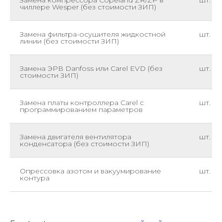
чиллере Wesper (без стоимости ЗИП)
Замена фильтра-осушителя жидкостной
шт.
линии (без стоимости ЗИП)
Замена ЭРВ Danfoss или Carel EVD (без
шт.
стоимости ЗИП)
Замена платы контроллера Carel с
шт.
программированием параметров
Замена двигателя вентилятора
шт.
конденсатора (без стоимости ЗИП)
Опрессовка азотом и вакуумирование
шт.
контура