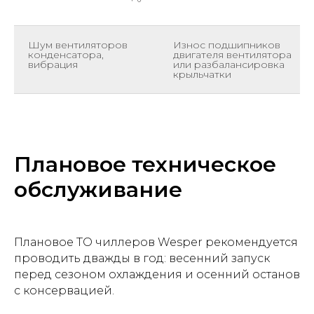
Шум вентиляторов
Износ подшипников
конденсатора,
двигателя вентилятора
вибрация
или разбалансировка
крыльчатки
Плановое техническое
обслуживание
Плановое ТО чиллеров Wesper рекомендуется
проводить дважды в год: весенний запуск
перед сезоном охлаждения и осенний останов
с консервацией.