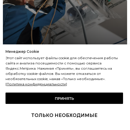
Установка VRF-системы
Менеджер Cookie
Этот сайт использует файлы cookie для обеспечения работы
для ФАС
сайта и анализа посещаемости с помощью сервиса
Яндекс.Метрика. Нажимая «Принять», вы соглашаетесь на
обработку cookie-файлов. Вы можете отказаться от
необязательных cookie, нажав «Только необходимые».
[
Политика конфиденциальности
]
ПРИНЯТЬ
ТОЛЬКО НЕОБХОДИМЫЕ