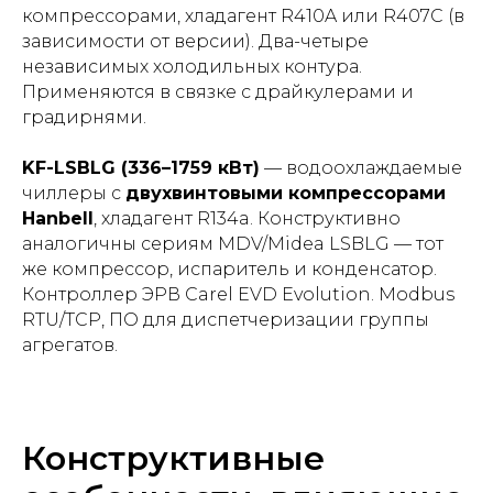
компрессорами, хладагент R410A или R407C (в
зависимости от версии). Два-четыре
независимых холодильных контура.
Применяются в связке с драйкулерами и
градирнями.
KF-LSBLG (336–1759 кВт)
— водоохлаждаемые
чиллеры с
двухвинтовыми компрессорами
Hanbell
, хладагент R134a. Конструктивно
аналогичны сериям MDV/Midea LSBLG — тот
же компрессор, испаритель и конденсатор.
Контроллер ЭРВ Carel EVD Evolution. Modbus
RTU/TCP, ПО для диспетчеризации группы
агрегатов.
Конструктивные