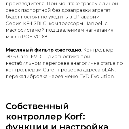
производителя. При монтаже трассы длиной
сверх паспортной без дозаправки агрегат
будет постоянно уходить в LP-аварии.
Серия KF-LSBLG: компрессоры Hanbell с
маслосистемой под давлением нагнетания,
масло POE VG 68.
Масляный фильтр ежегодно
. Контроллер
ЭРВ Carel EVD — диагностика при
нестабильном перегреве аналогична статье по
контроллерам Carel: проверка адреса pLAN,
перекалибровка через меню EVD Evolution.
Собственный
контроллер Korf:
функции и настройка