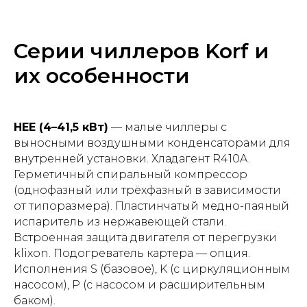
Серии чиллеров Korf и
их особенности
HEE (4–41,5 кВт)
— малые чиллеры с
выносными воздушными конденсаторами для
внутренней установки. Хладагент R410A.
Герметичный спиральный компрессор
(однофазный или трёхфазный в зависимости
от типоразмера). Пластинчатый медно-паяный
испаритель из нержавеющей стали.
Встроенная защита двигателя от перегрузки
klixon. Подогреватель картера — опция.
Исполнения S (базовое), K (с циркуляционным
насосом), P (с насосом и расширительным
баком).