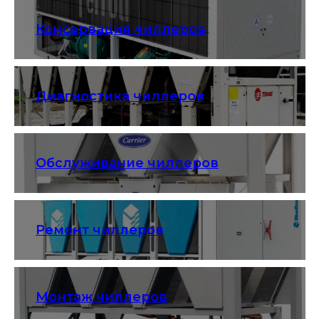
Консервация чиллеров
Диагностика чиллеров
Обслуживание чиллеров
Ремонт чиллеров
Монтаж чиллеров