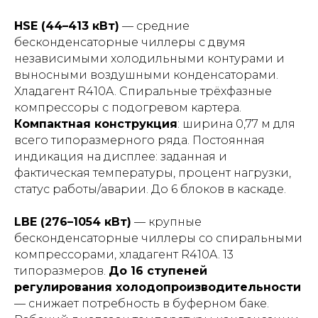
HSE (44–413 кВт)
— средние
бесконденсаторные чиллеры с двумя
независимыми холодильными контурами и
выносными воздушными конденсаторами.
Хладагент R410A. Спиральные трёхфазные
компрессоры с подогревом картера.
Компактная конструкция
: ширина 0,77 м для
всего типоразмерного ряда. Постоянная
индикация на дисплее: заданная и
фактическая температуры, процент нагрузки,
статус работы/аварии. До 6 блоков в каскаде.
LBE (276–1054 кВт)
— крупные
бесконденсаторные чиллеры со спиральными
компрессорами, хладагент R410A. 13
типоразмеров.
До 16 ступеней
регулирования холодопроизводительности
— снижает потребность в буферном баке.