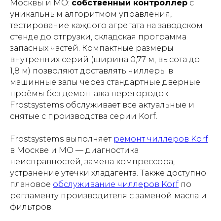
Москвы и МО:
собственный контроллер
с
уникальным алгоритмом управления,
тестирование каждого агрегата на заводском
стенде до отгрузки, складская программа
запасных частей. Компактные размеры
внутренних серий (ширина 0,77 м, высота до
1,8 м) позволяют доставлять чиллеры в
машинные залы через стандартные дверные
проёмы без демонтажа перегородок.
Frostsystems обслуживает все актуальные и
снятые с производства серии Korf.
Frostsystems выполняет
ремонт чиллеров Korf
в Москве и МО — диагностика
неисправностей, замена компрессора,
устранение утечки хладагента. Также доступно
плановое
обслуживание чиллеров Korf
по
регламенту производителя с заменой масла и
фильтров.