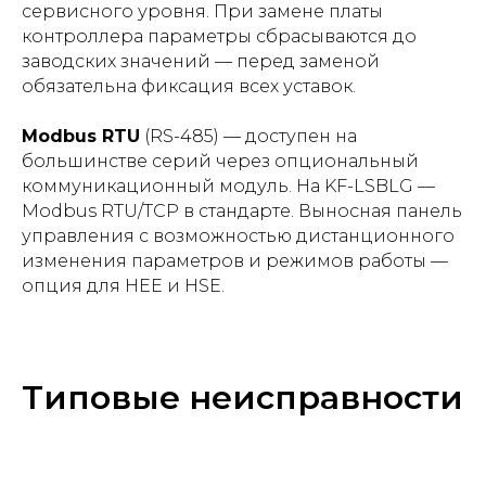
сервисного уровня. При замене платы
контроллера параметры сбрасываются до
заводских значений — перед заменой
обязательна фиксация всех уставок.
Modbus RTU
(RS-485) — доступен на
большинстве серий через опциональный
коммуникационный модуль. На KF-LSBLG —
Modbus RTU/TCP в стандарте. Выносная панель
управления с возможностью дистанционного
изменения параметров и режимов работы —
опция для HEE и HSE.
Типовые неисправности