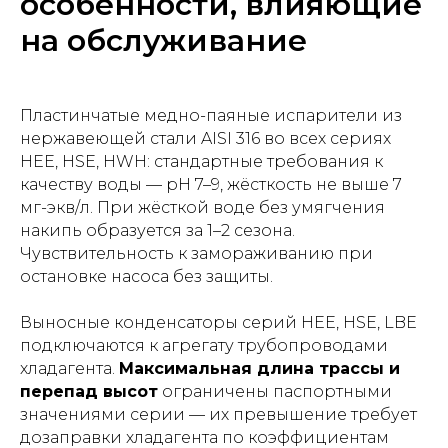
особенности, влияющие
на обслуживание
Пластинчатые медно-паяные испарители из
нержавеющей стали AISI 316 во всех сериях
HEE, HSE, HWH: стандартные требования к
качеству воды — pH 7–9, жёсткость не выше 7
мг-экв/л. При жёсткой воде без умягчения
накипь образуется за 1–2 сезона.
Чувствительность к замораживанию при
остановке насоса без защиты.
Выносные конденсаторы серий HEE, HSE, LBE
подключаются к агрегату трубопроводами
хладагента.
Максимальная длина трассы и
перепад высот
ограничены паспортными
значениями серии — их превышение требует
дозаправки хладагента по коэффициентам