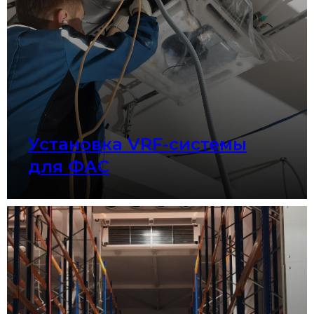
Установка VRF-системы
для ФАС