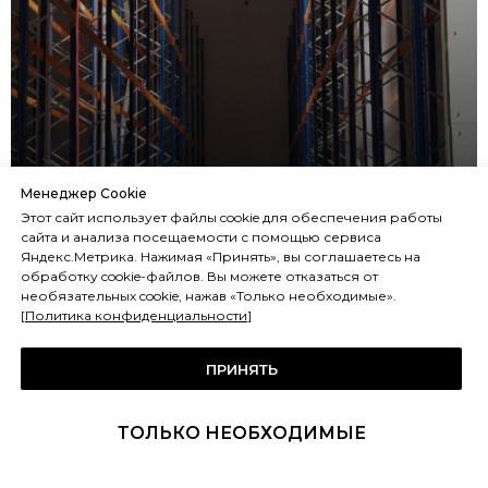
Монтаж
Менеджер Cookie
Воздухоохладителей в РЦ
Этот сайт использует файлы cookie для обеспечения работы
сайта и анализа посещаемости с помощью сервиса
Бристоль
Яндекс.Метрика. Нажимая «Принять», вы соглашаетесь на
обработку cookie-файлов. Вы можете отказаться от
необязательных cookie, нажав «Только необходимые».
[
Политика конфиденциальности
]
ПРИНЯТЬ
ТОЛЬКО НЕОБХОДИМЫЕ