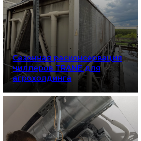
Сезонная расконсервация
чиллеров TRANE для
агрохолдинга