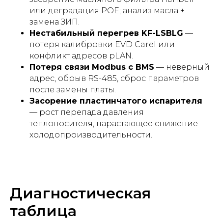
или деградация POE; анализ масла +
замена ЗИП.
Нестабильный перегрев KF-LSBLG
—
потеря калибровки EVD Carel или
конфликт адресов pLAN.
Потеря связи Modbus с BMS
— неверный
адрес, обрыв RS-485, сброс параметров
после замены платы.
Засорение пластинчатого испарителя
— рост перепада давления
теплоносителя, нарастающее снижение
холодопроизводительности.
Диагностическая
таблица