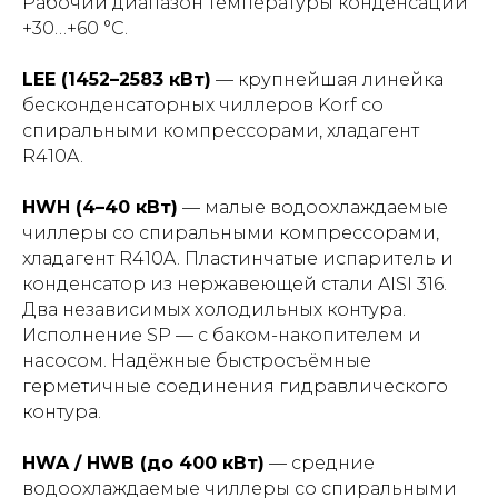
Рабочий диапазон температуры конденсации
+30…+60 °С.
LEE (1452–2583 кВт)
— крупнейшая линейка
бесконденсаторных чиллеров Korf со
спиральными компрессорами, хладагент
R410A.
HWH (4–40 кВт)
— малые водоохлаждаемые
чиллеры со спиральными компрессорами,
хладагент R410A. Пластинчатые испаритель и
конденсатор из нержавеющей стали AISI 316.
Два независимых холодильных контура.
Исполнение SP — с баком-накопителем и
насосом. Надёжные быстросъёмные
герметичные соединения гидравлического
контура.
HWA / HWB (до 400 кВт)
— средние
водоохлаждаемые чиллеры со спиральными