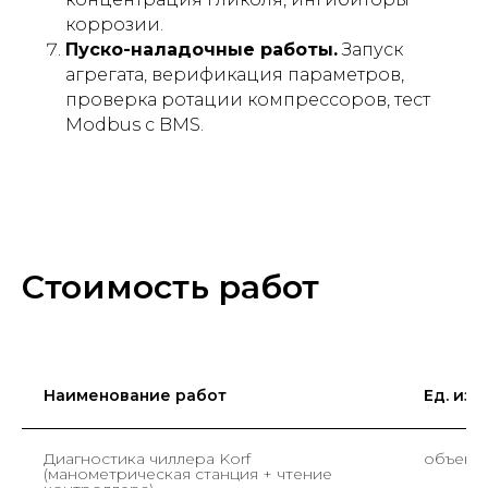
коррозии.
Пуско-наладочные работы.
Запуск
агрегата, верификация параметров,
проверка ротации компрессоров, тест
Modbus с BMS.
Стоимость работ
Наименование работ
Ед. изм.
Диагностика чиллера Korf
объект
(манометрическая станция + чтение