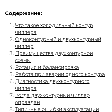
Содержание:
Что такое холодильный контур
чиллера
Одноконтурный и двухконтурный
чиллер
Преимущества двухконтурной
схемы
Ротация и балансировка
Работа при аварии одного контура
Диагностика двухконтурного
чиллера
Когда двухконтурный чиллер
оправдан
Типичные ошибки эксплуатации