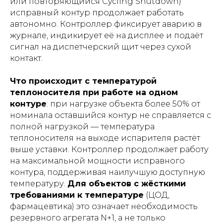
или повторяющийся Cycling Shutdown)
исправный контур продолжает работать
автономно. Контроллер фиксирует аварию в
журнале, индикирует её на дисплее и подаёт
сигнал на диспетчерский щит через сухой
контакт.
Что происходит с температурой
теплоносителя при работе на одном
контуре
: при нагрузке объекта более 50% от
номинала оставшийся контур не справляется с
полной нагрузкой — температура
теплоносителя на выходе испарителя растёт
выше уставки. Контроллер продолжает работу
на максимальной мощности исправного
контура, поддерживая наилучшую доступную
температуру.
Для объектов с жёсткими
требованиями к температуре
(ЦОД,
фармацевтика) это означает необходимость
резервного агрегата N+1, а не только