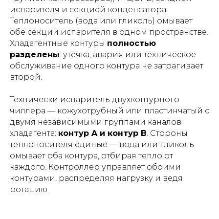
испарителя и секцией конденсатора.
Теплоноситель (вода или гликоль) омывает
обе секции испарителя в одном пространстве.
Хладагентные контуры
полностью
разделены
: утечка, авария или техническое
обслуживание одного контура не затрагивает
второй.
Технически испаритель двухконтурного
чиллера — кожухотрубный или пластинчатый с
двумя независимыми группами каналов
хладагента:
контур A и контур B
. Стороны
теплоносителя единые — вода или гликоль
омывает оба контура, отбирая тепло от
каждого. Контроллер управляет обоими
контурами, распределяя нагрузку и ведя
ротацию.