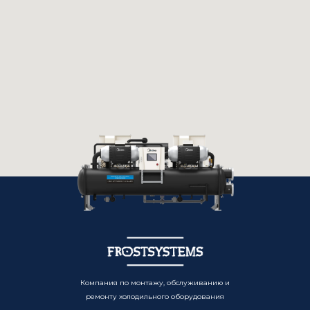
Компания по монтажу, обслуживанию и
ремонту холодильного оборудования