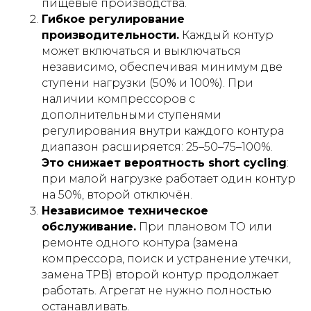
пищевые производства.
Гибкое регулирование
производительности.
Каждый контур
может включаться и выключаться
независимо, обеспечивая минимум две
ступени нагрузки (50% и 100%). При
наличии компрессоров с
дополнительными ступенями
регулирования внутри каждого контура
диапазон расширяется: 25–50–75–100%.
Это снижает вероятность short cycling
:
при малой нагрузке работает один контур
на 50%, второй отключён.
Независимое техническое
обслуживание.
При плановом ТО или
ремонте одного контура (замена
компрессора, поиск и устранение утечки,
замена ТРВ) второй контур продолжает
работать. Агрегат не нужно полностью
останавливать.