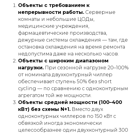
Объекты с требованием к
непрерывности работы.
Серверные
комнаты и небольшие ЦОДы,
медицинские учреждения,
фармацевтические производства,
дежурные системы охлаждения — там, где
остановка охлаждения на время ремонта
недопустима даже на несколько часов.
Объекты с широким диапазоном
нагрузки.
При сезонной нагрузке 20–100%
от номинала двухконтурный чиллер
обеспечивает ступень 50% без short
cycling — по сравнению с одноконтурным
агрегатом той же мощности.
Объекты средней мощности (100–400
кВт) без схемы N+1.
Вместо двух
одноконтурных чиллеров по 150 кВт с
обвязкой иногда экономически
целесообразнее один двухконтурный 300