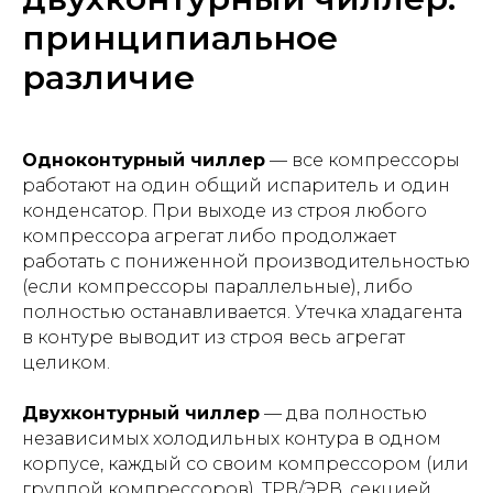
принципиальное
различие
Одноконтурный чиллер
— все компрессоры
работают на один общий испаритель и один
конденсатор. При выходе из строя любого
компрессора агрегат либо продолжает
работать с пониженной производительностью
(если компрессоры параллельные), либо
полностью останавливается. Утечка хладагента
в контуре выводит из строя весь агрегат
целиком.
Двухконтурный чиллер
— два полностью
независимых холодильных контура в одном
корпусе, каждый со своим компрессором (или
группой компрессоров), ТРВ/ЭРВ, секцией