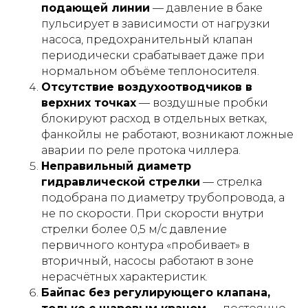
подающей линии
— давление в баке
пульсирует в зависимости от нагрузки
насоса, предохранительный клапан
периодически срабатывает даже при
нормальном объёме теплоносителя.
Отсутствие воздухоотводчиков в
верхних точках
— воздушные пробки
блокируют расход в отдельных ветках,
фанкойлы не работают, возникают ложные
аварии по реле протока чиллера.
Неправильный диаметр
гидравлической стрелки
— стрелка
подобрана по диаметру трубопровода, а
не по скорости. При скорости внутри
стрелки более 0,5 м/с давление
первичного контура «пробивает» в
вторичный, насосы работают в зоне
нерасчётных характеристик.
Байпас без регулирующего клапана,