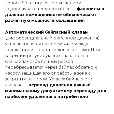
ветки с бо́льшим сопротивлением
недополучают теплоноситель —
фанкойлы в
дальних помещениях не обеспечивают
расчётную мощность охлаждения
.
Автоматический байпасный клапан
(дифференциальный регулятор давления)
устанавливается на перемычке между
подающим и обратным коллекторами. При
закрытии регулирующих клапанов на
фанкойлах избыточный расход
перебрасывается через байпас обратно к
насосу, защищая его от работы в зоне с
закрытым напором. Уставка байпасного
клапана —
перепад давления равный
минимальному допустимому перепаду для
наиболее удалённого потребителя
.