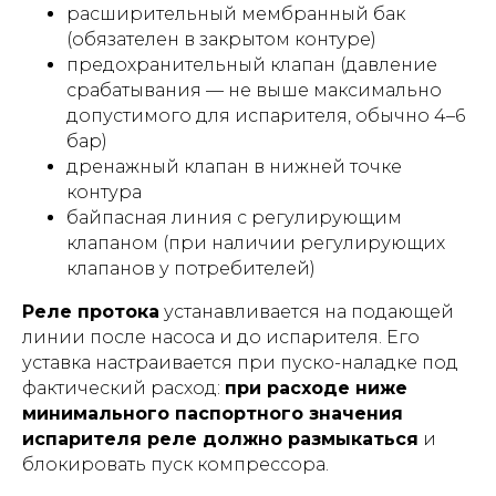
расширительный мембранный бак
(обязателен в закрытом контуре)
предохранительный клапан (давление
срабатывания — не выше максимально
допустимого для испарителя, обычно 4–6
бар)
дренажный клапан в нижней точке
контура
байпасная линия с регулирующим
клапаном (при наличии регулирующих
клапанов у потребителей)
Реле протока
устанавливается на подающей
линии после насоса и до испарителя. Его
уставка настраивается при пуско-наладке под
фактический расход:
при расходе ниже
минимального паспортного значения
испарителя реле должно размыкаться
и
блокировать пуск компрессора.