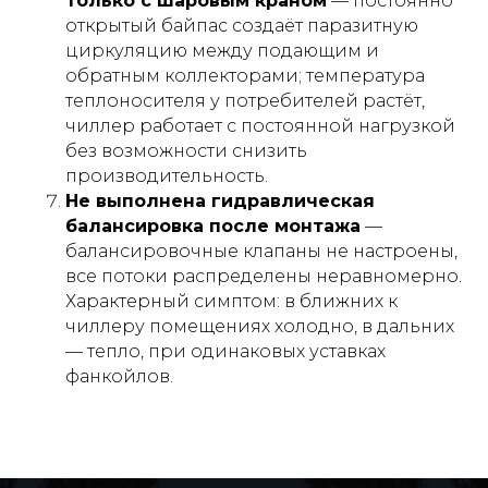
только с шаровым краном
— постоянно
открытый байпас создаёт паразитную
циркуляцию между подающим и
обратным коллекторами; температура
теплоносителя у потребителей растёт,
чиллер работает с постоянной нагрузкой
без возможности снизить
производительность.
Не выполнена гидравлическая
балансировка после монтажа
—
балансировочные клапаны не настроены,
все потоки распределены неравномерно.
Характерный симптом: в ближних к
чиллеру помещениях холодно, в дальних
— тепло, при одинаковых уставках
фанкойлов.