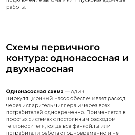
подключение автоматики и пусконаладочные
работы.
Схемы первичного
контура: однонасосная и
двухнасосная
Однонасосная схема
— один
циркуляционный насос обеспечивает расход
через испаритель чиллера и через всех
потребителей одновременно. Применяется в
простых системах с постоянным расходом
теплоносителя, когда все фанкойлы или
потребители работают одновременно и не