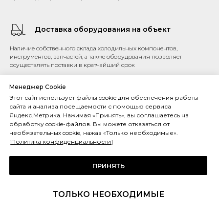
Доставка оборудования на объект
Наличие собственного склада холодильных компонентов,
инструментов, запчастей, а также оборудования позволяет
осуществлять поставки в кратчайший срок
Менеджер Cookie
Этот сайт использует файлы cookie для обеспечения работы
сайта и анализа посещаемости с помощью сервиса
Яндекс.Метрика. Нажимая «Принять», вы соглашаетесь на
обработку cookie-файлов. Вы можете отказаться от
необязательных cookie, нажав «Только необходимые».
[
Политика конфиденциальности
]
ПРИНЯТЬ
Этапы работы
ТОЛЬКО НЕОБХОДИМЫЕ