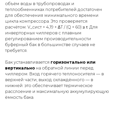
объём воды в трубопроводах и
теплообменниках потребителей достаточен
для обеспечения минимального времени
цикла компрессора. Это проверяется
расчётом: V_сист × 4,19 × ΔT / (Q × 60) ≥ τ. Для
инверторных чиллеров с плавным
регулированием производительности
буферный бак в большинстве случаев не
требуется.
Бак устанавливается
горизонтально или
вертикально
на обратной линии перед
чиллером. Вход горячего теплоносителя — в
верхней части, выход охлаждённого — в
нижней: это обеспечивает термическое
расслоение и максимальную аккумулирующую
ёмкость бака.