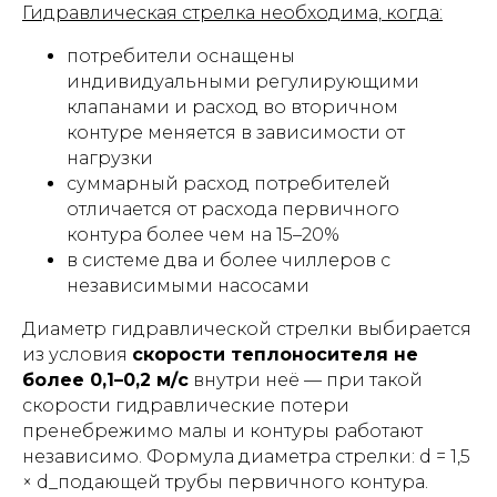
Гидравлическая стрелка необходима, когда:
потребители оснащены
индивидуальными регулирующими
клапанами и расход во вторичном
контуре меняется в зависимости от
нагрузки
суммарный расход потребителей
отличается от расхода первичного
контура более чем на 15–20%
в системе два и более чиллеров с
независимыми насосами
Диаметр гидравлической стрелки выбирается
из условия
скорости теплоносителя не
более 0,1–0,2 м/с
внутри неё — при такой
скорости гидравлические потери
пренебрежимо малы и контуры работают
независимо. Формула диаметра стрелки: d = 1,5
× d_подающей трубы первичного контура.