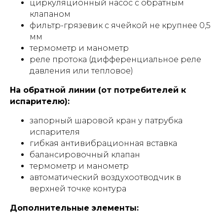
циркуляционный насос с обратным
клапаном
фильтр-грязевик с ячейкой не крупнее 0,5
мм
термометр и манометр
реле протока (дифференциальное реле
давления или тепловое)
На обратной линии (от потребителей к
испарителю):
запорный шаровой кран у патрубка
испарителя
гибкая антивибрационная вставка
балансировочный клапан
термометр и манометр
автоматический воздухоотводчик в
верхней точке контура
Дополнительные элементы: