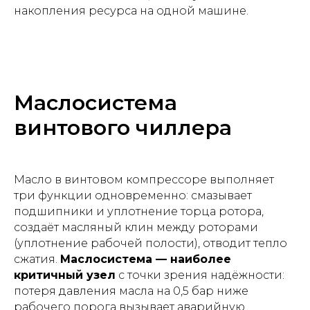
накопления ресурса на одной машине.
Маслосистема
винтового чиллера
Масло в винтовом компрессоре выполняет
три функции одновременно: смазывает
подшипники и уплотнение торца ротора,
создаёт масляный клин между роторами
(уплотнение рабочей полости), отводит тепло
сжатия.
Маслосистема — наиболее
критичный узел
с точки зрения надёжности:
потеря давления масла на 0,5 бар ниже
рабочего порога вызывает аварийную