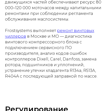
движущихся частей обеспечивают ресурс 80
000–120 000 моточасов между капитальными
ремонтами при соблюдении регламента
обслуживания маслосистемы.
Frostsystems выполняет
ремонт винтовых
чиллеров
в Москве и МО — диагностика
винтового компрессорного блока с
подключением сервисного ПО
производителя, анализ кодов ошибок
контроллеров Dixell, Carel, Danfoss, замена
ротора, подшипников и уплотнений,
устранение утечки хладагента R134a, R513A,
R404A с последующей заправкой по массе.
Регулирование