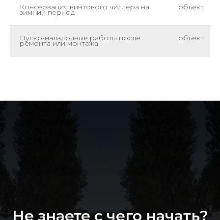
Консервация винтового чиллера на
объект
зимний период
Пуско-наладочные работы после
объект
ремонта или монтажа
Не знаете с чего начать?