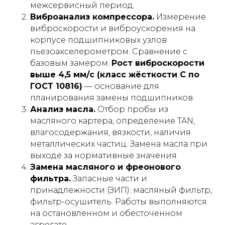
межсервисный период.
Виброанализ компрессора.
Измерение
виброскорости и виброускорения на
корпусе подшипниковых узлов
пьезоакселерометром. Сравнение с
базовым замером.
Рост виброскорости
выше 4,5 мм/с (класс жёсткости C по
ГОСТ 10816)
— основание для
планирования замены подшипников.
Анализ масла.
Отбор пробы из
масляного картера, определение TAN,
влагосодержания, вязкости, наличия
металлических частиц. Замена масла при
выходе за нормативные значения.
Замена масляного и фреонового
фильтра.
Запасные части и
принадлежности (ЗИП): масляный фильтр,
фильтр-осушитель. Работы выполняются
на остановленном и обесточенном
агрегате.