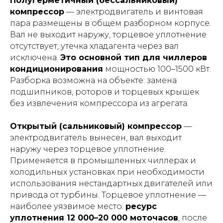
Полугерметичный (бессальниковый)
компрессор
— электродвигатель и винтовая
пара размещены в общем разборном корпусе.
Вал не выходит наружу, торцевое уплотнение
отсутствует, утечка хладагента через вал
исключена.
Это основной тип для чиллеров
кондиционирования
мощностью 100–1500 кВт.
Разборка возможна на объекте: замена
подшипников, роторов и торцевых крышек
без извлечения компрессора из агрегата.
Открытый (сальниковый) компрессор
—
электродвигатель вынесен, вал выходит
наружу через торцевое уплотнение.
Применяется в промышленных чиллерах и
холодильных установках при необходимости
использования нестандартных двигателей или
привода от турбины. Торцевое уплотнение —
наиболее уязвимое место:
ресурс
уплотнения 12 000–20 000 моточасов
, после