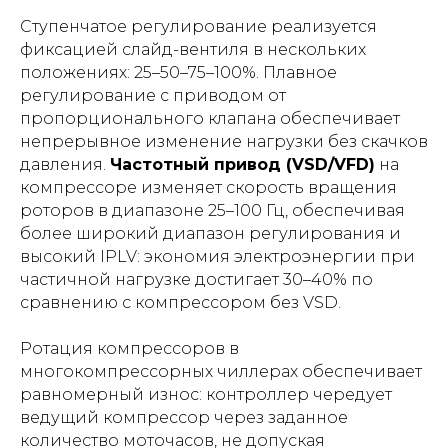
Ступенчатое регулирование реализуется
фиксацией слайд-вентиля в нескольких
положениях: 25–50–75–100%. Плавное
регулирование с приводом от
пропорционального клапана обеспечивает
непрерывное изменение нагрузки без скачков
давления.
Частотный привод (VSD/VFD)
на
компрессоре изменяет скорость вращения
роторов в диапазоне 25–100 Гц, обеспечивая
более широкий диапазон регулирования и
высокий IPLV: экономия электроэнергии при
частичной нагрузке достигает 30–40% по
сравнению с компрессором без VSD.
Ротация компрессоров в
многокомпрессорных чиллерах обеспечивает
равномерный износ: контроллер чередует
ведущий компрессор через заданное
количество моточасов, не допуская