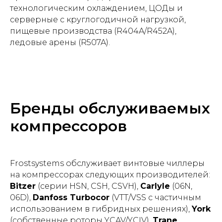
технологическим охлаждением, ЦОДы и
серверные с круглогодичной нагрузкой,
пищевые производства (R404A/R452A),
ледовые арены (R507A).
Бренды обслуживаемых
компрессоров
Frostsystems обслуживает винтовые чиллеры
на компрессорах следующих производителей:
Bitzer
(серии HSN, CSH, CSVH),
Carlyle
(06N,
06D),
Danfoss Turbocor
(VTT/VSS с частичным
использованием в гибридных решениях),
York
(собственные роторы YCAV/YCIV),
Trane