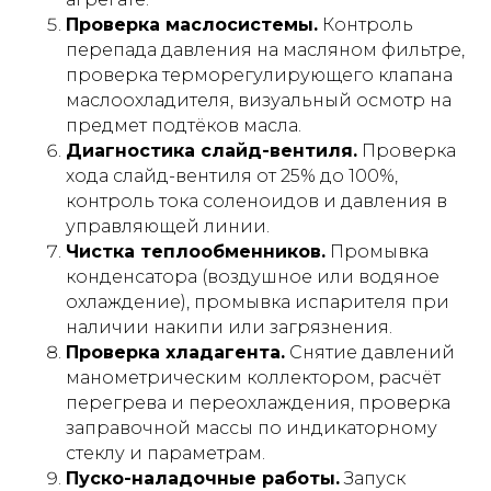
Проверка маслосистемы.
Контроль
перепада давления на масляном фильтре,
проверка терморегулирующего клапана
маслоохладителя, визуальный осмотр на
предмет подтёков масла.
Диагностика слайд-вентиля.
Проверка
хода слайд-вентиля от 25% до 100%,
контроль тока соленоидов и давления в
управляющей линии.
Чистка теплообменников.
Промывка
конденсатора (воздушное или водяное
охлаждение), промывка испарителя при
наличии накипи или загрязнения.
Проверка хладагента.
Снятие давлений
манометрическим коллектором, расчёт
перегрева и переохлаждения, проверка
заправочной массы по индикаторному
стеклу и параметрам.
Пуско-наладочные работы.
Запуск