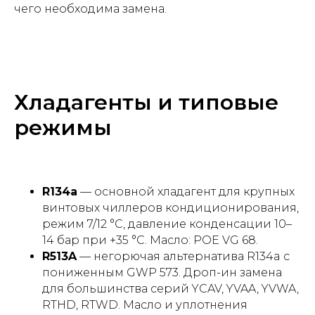
чего необходима замена.
Хладагенты и типовые
режимы
R134a
— основной хладагент для крупных
винтовых чиллеров кондиционирования,
режим 7/12 °С, давление конденсации 10–
14 бар при +35 °С. Масло: POE VG 68.
R513A
— негорючая альтернатива R134a с
пониженным GWP 573. Дроп-ин замена
для большинства серий YCAV, YVAA, YVWA,
RTHD, RTWD. Масло и уплотнения