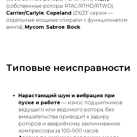
(собственные роторы RTAC/RTHD/RTWD),
Carrier/Carlyle
,
Copeland
(ZX/ZF серии —
отдельные мощные спирали с функционалом
винта),
Mycom
,
Sabroe
,
Bock
.
Типовые неисправности
Нарастающий шум и вибрация при
пуске и работе
— износ подшипников
ведущего или ведомого ротора; без
вмешательства приводит к задиру
роторов и аварийному заклиниванию
компрессора за 100–500 часов.