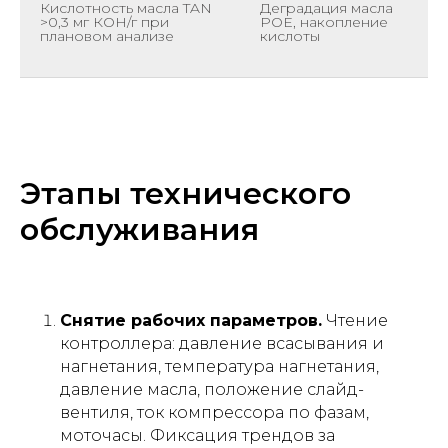
Кислотность масла TAN
Деградация масла
>0,3 мг КОН/г при
POE, накопление
плановом анализе
кислоты
Этапы технического
обслуживания
Снятие рабочих параметров.
Чтение
контроллера: давление всасывания и
нагнетания, температура нагнетания,
давление масла, положение слайд-
вентиля, ток компрессора по фазам,
моточасы. Фиксация трендов за