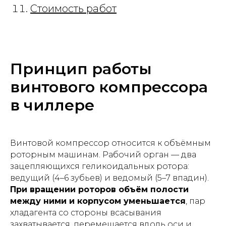
Стоимость работ
Принцип работы
винтового компрессора
в чиллере
Винтовой компрессор относится к объёмным
роторным машинам. Рабочий орган — два
зацепляющихся геликоидальных ротора:
ведущий (4–6 зубьев) и ведомый (5–7 впадин).
При вращении роторов объём полости
между ними и корпусом уменьшается
, пар
хладагента со стороны всасывания
захватывается, перемещается вдоль оси и