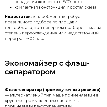
попадания жидкости в ECO-порт
компактная конструкция, простая схема
Недостаток:
теплообменник требует
правильного подбора по площади
теплообмена; при неверном подборе — малая
степень переохлаждения или недостаточный
перегрев ECO-пара.
Экономайзер с флэш-
сепаратором
Флэш-сепаратор (промежуточный ресивер)
— альтернативный тип, чаще применяемый в
крупных промышленных системах с
поршневыми двухступенчатыми