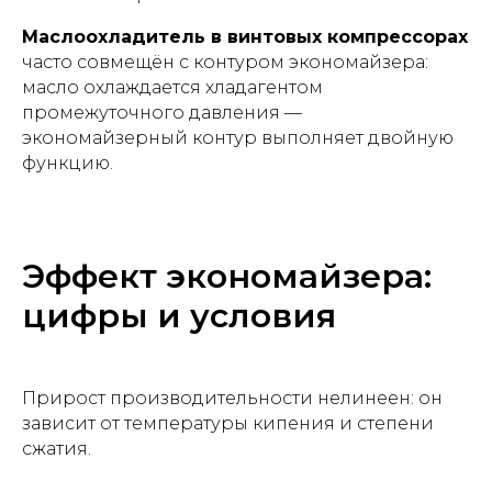
Маслоохладитель в винтовых компрессорах
часто совмещён с контуром экономайзера:
масло охлаждается хладагентом
промежуточного давления —
экономайзерный контур выполняет двойную
функцию.
Эффект экономайзера:
цифры и условия
Прирост производительности нелинеен: он
зависит от температуры кипения и степени
сжатия.