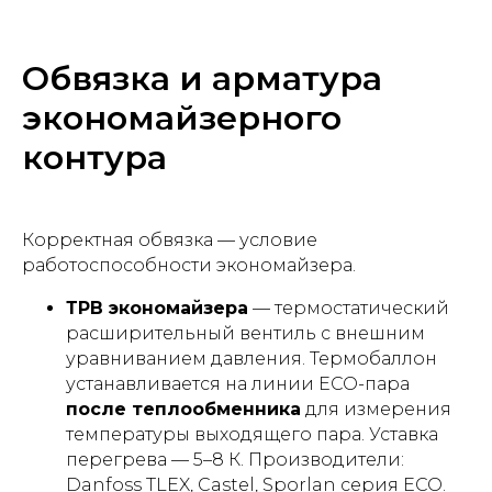
Обвязка и арматура
экономайзерного
контура
Корректная обвязка — условие
работоспособности экономайзера.
ТРВ экономайзера
— термостатический
расширительный вентиль с внешним
уравниванием давления. Термобаллон
устанавливается на линии ECO-пара
после теплообменника
для измерения
температуры выходящего пара. Уставка
перегрева — 5–8 К. Производители:
Danfoss TLEX, Castel, Sporlan серия ECO.