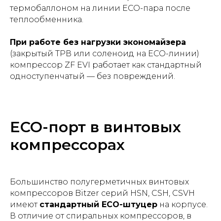
термобаллоном на линии ECO-пара после
теплообменника.
При работе без нагрузки экономайзера
(закрытый ТРВ или соленоид на ECO-линии)
компрессор ZF EVI работает как стандартный
одноступенчатый — без повреждений.
ECO-порт в винтовых
компрессорах
Большинство полугерметичных винтовых
компрессоров Bitzer серий HSN, CSH, CSVH
имеют
стандартный ECO-штуцер
на корпусе.
В отличие от спиральных компрессоров, в