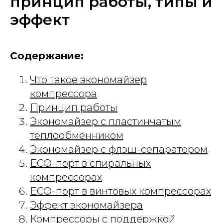
принцип работы, типы и
эффект
Содержание:
Что такое экономайзер
компрессора
Принцип работы
Экономайзер с пластинчатым
теплообменником
Экономайзер с флэш-сепаратором
ECO-порт в спиральных
компрессорах
ECO-порт в винтовых компрессорах
Эффект экономайзера
Компрессоры с поддержкой