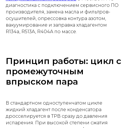
диагностика с подключением сервисного ПО
производителя, замена масла и фильтров-
осушителей, опрессовка контура азотом,
вакуумирование и заправка хладагентом
R134a, R513A, R404A по массе.
Принцип работы: цикл с
промежуточным
впрыском пара
В стандартном одноступенчатом цикле
жидкий хладагент после конденсатора
дросселируется в ТРВ сразу до давления
испарения. При высокой степени сжатия