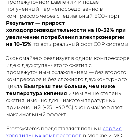
промежуточном давлении и подаёт
полученный пар непосредственно в
компрессор через специальный ECO-порт.
Результат — прирост
холодопроизводительности на 10–32% при
увеличении потребления электроэнергии
на 10–15%
, то есть реальный рост COP системы.
Экономайзер реализует в одном компрессоре
идею двухступенчатого сжатия с
промежуточным охлаждением — без второго
компрессора и без сложного двухконтурного
цикла.
Выигрыш тем больше, чем ниже
температура кипения
и чем выше степень
сжатия: именно для низкотемпературных
применений (−25…−40 °C) экономайзер даёт
максимальный эффект.
Frostsystems предоставляет полный
сервис
холодильных компрессоров
в Москве и МО —