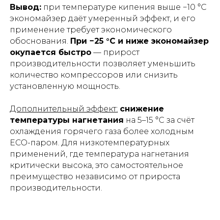
Вывод:
при температуре кипения выше −10 °C
экономайзер даёт умеренный эффект, и его
применение требует экономического
обоснования.
При −25 °C и ниже экономайзер
окупается быстро
— прирост
производительности позволяет уменьшить
количество компрессоров или снизить
установленную мощность.
Дополнительный эффект:
снижение
температуры нагнетания
на 5–15 °C за счёт
охлаждения горячего газа более холодным
ECO-паром. Для низкотемпературных
применений, где температура нагнетания
критически высока, это самостоятельное
преимущество независимо от прироста
производительности.