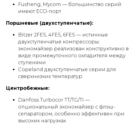
Fusheng, Mycom — большинство серий
имеют ECO-порт
Поршневые (двухступенчатые):
Bitzer 2FES, 4FES, 6FES — истинные
двухступенчатые компрессоры;
экономайзер реализован конструктивно в
виде промежуточного охладителя между
ступенями
Copeland двухступенчатые серии для
сверхнизких температур
Центробежные:
Danfoss Turbocor TT/TG/TI —
опциональный экономайзер с флэш-
сепаратором, особенно эффективен при
высоких нагрузках