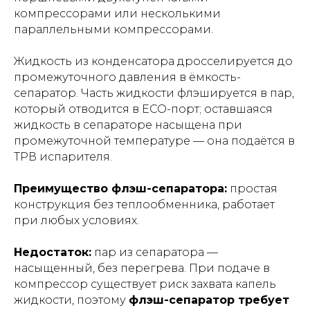
компрессорами или несколькими
параллельными компрессорами.
Жидкость из конденсатора дросселируется до
промежуточного давления в ёмкость-
сепаратор. Часть жидкости флэшируется в пар,
который отводится в ECO-порт; оставшаяся
жидкость в сепараторе насыщена при
промежуточной температуре — она подаётся в
ТРВ испарителя.
Преимущество флэш-сепаратора:
простая
конструкция без теплообменника, работает
при любых условиях.
Недостаток:
пар из сепаратора —
насыщенный, без перегрева. При подаче в
компрессор существует риск захвата капель
жидкости, поэтому
флэш-сепаратор требует