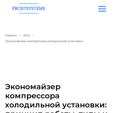
Главная
→
Блог
→
Экономайзер компрессора холодильной установки
Экономайзер
компрессора
холодильной установки: