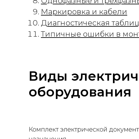
Однофазные и трёхфазн
Маркировка и кабели
Диагностическая табли
Типичные ошибки в мон
Виды электрич
оборудования
Комплект электрической документ