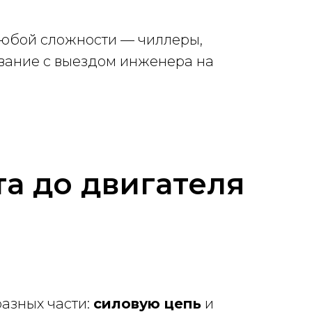
юбой сложности — чиллеры,
ование с выездом инженера на
та до двигателя
азных части:
силовую цепь
и