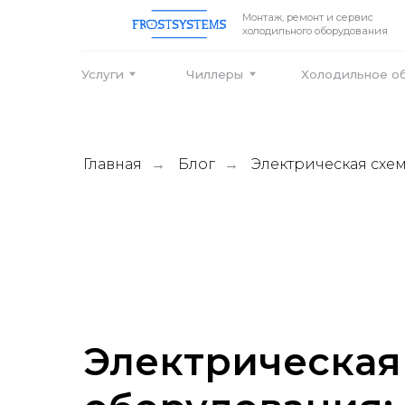
Монтаж, ремонт и сервис
холодильного оборудования
Услуги
Чиллеры
Холодильное оборудо
Главная
Блог
Электрическая схе
→
→
Электрическая