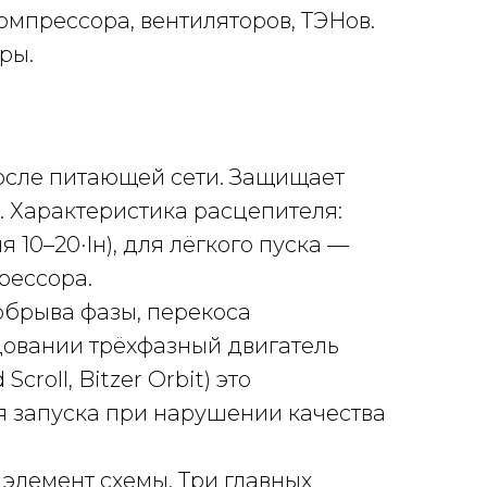
омпрессора, вентиляторов, ТЭНов.
ры.
осле питающей сети. Защищает
. Характеристика расцепителя:
 10–20·Iн), для лёгкого пуска —
рессора.
брыва фазы, перекоса
овании трёхфазный двигатель
oll, Bitzer Orbit) это
я запуска при нарушении качества
элемент схемы. Три главных