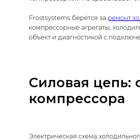
Frostsystems берётся за
ремонт х
компрессорные агрегаты, холодил
объект и диагностикой с подключ
Силовая цепь: 
компрессора
Электрическая схема холодильног