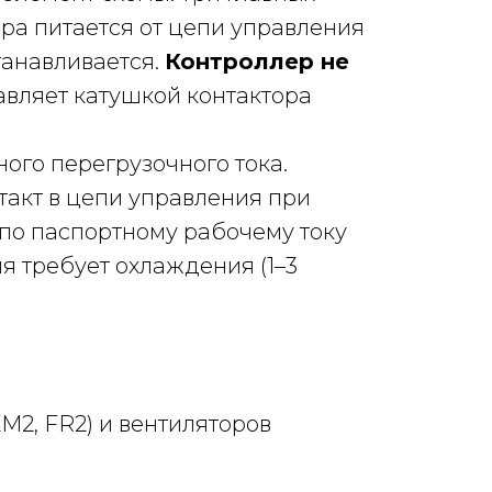
ра питается от цепи управления
танавливается.
Контроллер не
вляет катушкой контактора
ого перегрузочного тока.
такт в цепи управления при
 по паспортному рабочему току
я требует охлаждения (1–3
М2, FR2) и вентиляторов