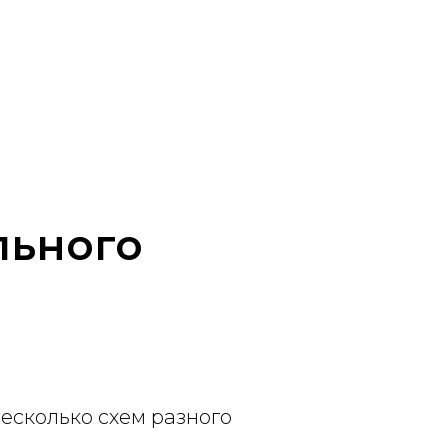
льного
есколько схем разного