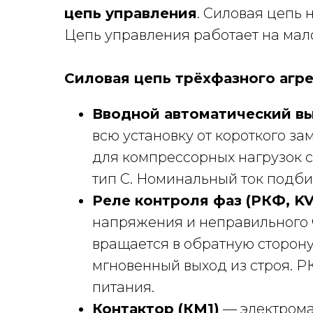
цепь управления
. Силовая цепь 
Цепь управления работает на мало
Силовая цепь трёхфазного агре
Вводной автоматический вы
всю установку от короткого з
для компрессорных нагрузок 
тип C. Номинальный ток подби
Реле контроля фаз (РКФ, KV
напряжения и неправильного 
вращается в обратную сторону 
мгновенный выход из строя. Р
питания.
Контактор (КМ1)
— электрома