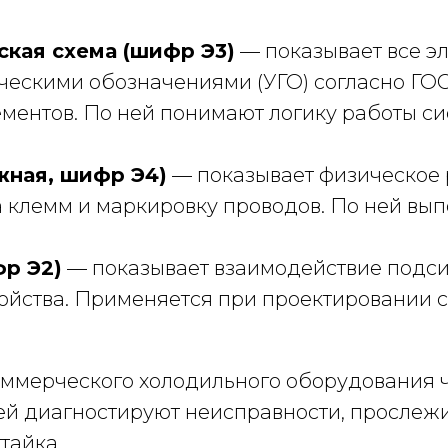
кая схема (шифр Э3)
— показывает все э
скими обозначениями (УГО) согласно ГОСТ 
ментов. По ней понимают логику работы си
жная, шифр Э4)
— показывает физическое 
 клемм и маркировку проводов. По ней вы
р Э2)
— показывает взаимодействие подсис
ойства. Применяется при проектировании с
ммерческого холодильного оборудования ч
ей диагностируют неисправности, прослежи
тайка.