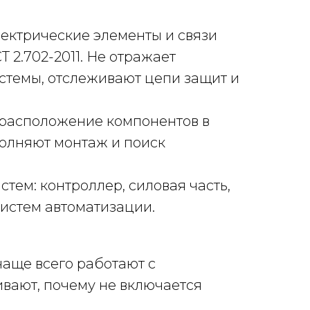
лектрические элементы и связи
2.702-2011. Не отражает
стемы, отслеживают цепи защит и
расположение компонентов в
полняют монтаж и поиск
тем: контроллер, силовая часть,
истем автоматизации.
аще всего работают с
вают, почему не включается