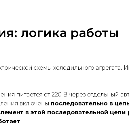
ия: логика работы
ктрической схемы холодильного агрегата. 
ения питается от 220 В через отдельный ав
авления включены
последовательно в цеп
лемент в этой последовательной цепи 
ботает
.