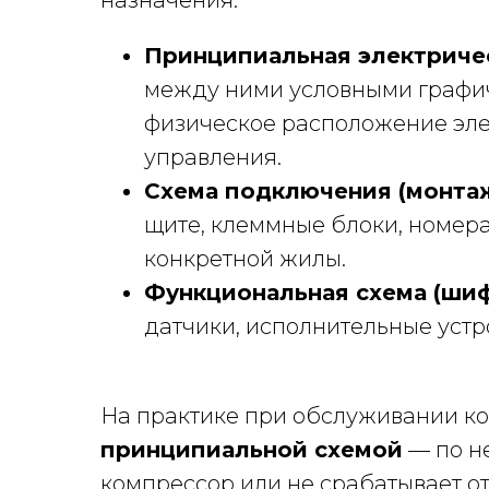
назначения.
Принципиальная электричес
между ними условными графиче
физическое расположение эле
управления.
Схема подключения (монта
щите, клеммные блоки, номера
конкретной жилы.
Функциональная схема (шиф
датчики, исполнительные устр
На практике при обслуживании ко
принципиальной схемой
— по н
компрессор или не срабатывает от