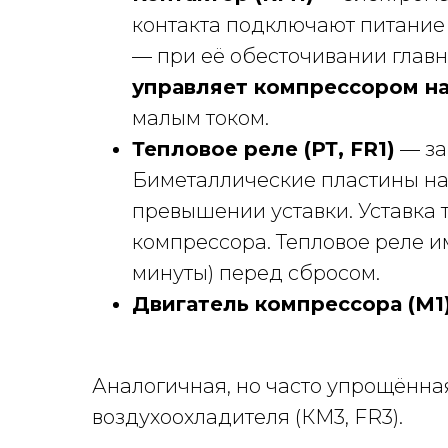
контакта подключают питание 
— при её обесточивании главн
управляет компрессором н
малым током.
Тепловое реле (РТ, FR1)
— за
Биметаллические пластины наг
превышении уставки. Уставка 
компрессора. Тепловое реле и
минуты) перед сбросом.
Двигатель компрессора (М1
Аналогичная, но часто упрощённая
воздухоохладителя (КМ3, FR3).