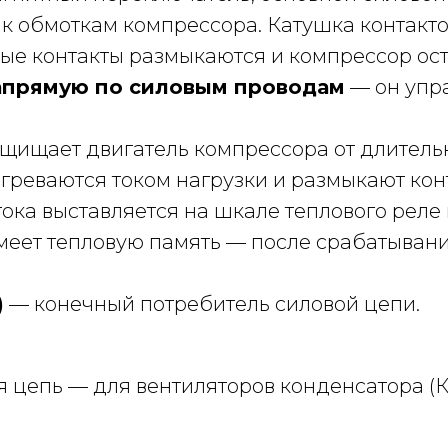
к обмоткам компрессора. Катушка контакто
ые контакты размыкаются и компрессор ос
апрямую по силовым проводам
— он упра
щищает двигатель компрессора от длительн
реваются током нагрузки и размыкают кон
тока выставляется на шкале теплового реле
меет тепловую память — после срабатывани
)
— конечный потребитель силовой цепи.
 цепь — для вентиляторов конденсатора (К