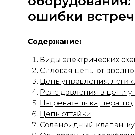
оборудования: 
ошибки встреч
Содержание:
Виды электрических схе
Силовая цепь: от вводно
Цепь управления: логик
Реле давления в цепи 
Нагреватель картера: п
Цепь оттайки
Соленоидный клапан: ку