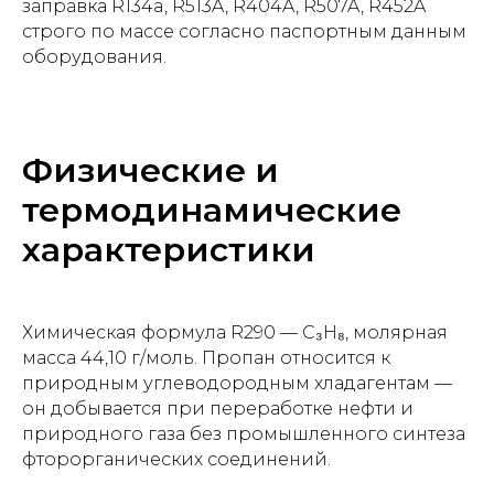
заправка R134a, R513A, R404A, R507A, R452A
строго по массе согласно паспортным данным
оборудования.
Физические и
термодинамические
характеристики
Химическая формула R290 — C₃H₈, молярная
масса 44,10 г/моль. Пропан относится к
природным углеводородным хладагентам —
он добывается при переработке нефти и
природного газа без промышленного синтеза
фторорганических соединений.