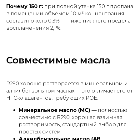
Почему 150 г:
при полной утечке 150 г пропана
в помещении объёмом 10 м³ концентрация
составит около 0,3% — ниже нижнего предела
воспламенения 2,1%.
Совместимые масла
R290 хорошо растворяется в минеральном и
алкилбензольном маслах — это отличает его от
HFC-хладагентов, требующих POE.
Минеральное масло (МС)
— полностью
совместимо с R290, хорошая взаимная
растворимость, стандартный выбор для
простых систем
Алкилбензольное масло (AB,