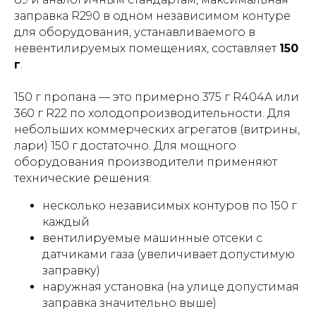
заправка R290 в одном независимом контуре
для оборудования, устанавливаемого в
невентилируемых помещениях, составляет
150
г
.
150 г пропана — это примерно 375 г R404A или
360 г R22 по холодопроизводительности. Для
небольших коммерческих агрегатов (витрины,
лари) 150 г достаточно. Для мощного
оборудования производители применяют
технические решения:
несколько независимых контуров по 150 г
каждый
вентилируемые машинные отсеки с
датчиками газа (увеличивает допустимую
заправку)
наружная установка (на улице допустимая
заправка значительно выше)