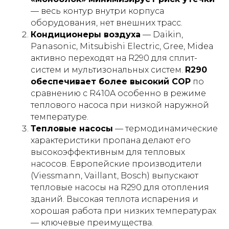
— весь контур внутри корпуса
оборудования, нет внешних трасс.
Кондиционеры воздуха
— Daikin,
Panasonic, Mitsubishi Electric, Gree, Midea
активно переходят на R290 для сплит-
систем и мультизональных систем.
R290
обеспечивает более высокий COP
по
сравнению с R410A особенно в режиме
теплового насоса при низкой наружной
температуре.
Тепловые насосы
— термодинамические
характеристики пропана делают его
высокоэффективным для тепловых
насосов. Европейские производители
(Viessmann, Vaillant, Bosch) выпускают
тепловые насосы на R290 для отопления
зданий. Высокая теплота испарения и
хорошая работа при низких температурах
— ключевые преимущества.