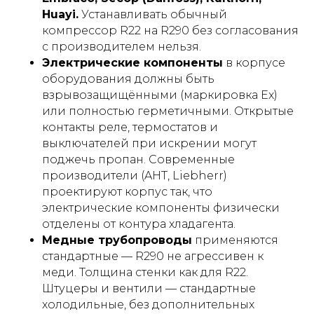
Huayi.
Устанавливать обычный
компрессор R22 на R290 без согласования
с производителем нельзя.
Электрические компоненты
в корпусе
оборудования должны быть
взрывозащищёнными (маркировка Ex)
или полностью герметичными. Открытые
контакты реле, термостатов и
выключателей при искрении могут
поджечь пропан. Современные
производители (AHT, Liebherr)
проектируют корпус так, что
электрические компоненты физически
отделены от контура хладагента.
Медные трубопроводы
применяются
стандартные — R290 не агрессивен к
меди. Толщина стенки как для R22.
Штуцеры и вентили — стандартные
холодильные, без дополнительных