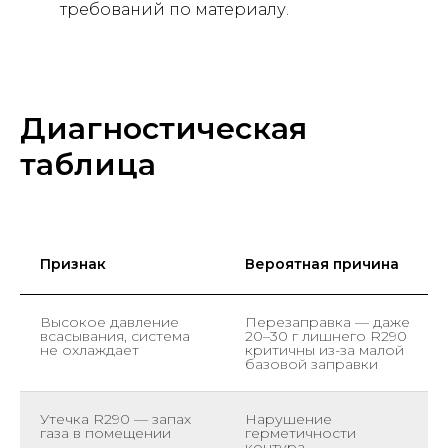
требований по материалу.
Диагностическая
таблица
Признак
Вероятная причина
Высокое давление
Перезаправка — даже
всасывания, система
20–30 г лишнего R290
не охлаждает
критичны из-за малой
базовой заправки
Утечка R290 — запах
Нарушение
газа в помещении
герметичности
контура