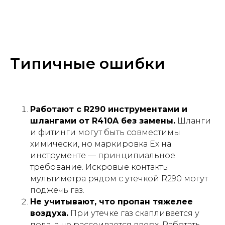
Типичные ошибки
Работают с R290 инструментами и
шлангами от R410A без замены.
Шланги
и фитинги могут быть совместимы
химически, но маркировка Ex на
инструменте — принципиальное
требование. Искровые контакты
мультиметра рядом с утечкой R290 могут
поджечь газ.
Не учитывают, что пропан тяжелее
воздуха.
При утечке газ скапливается у
пола, а не рассеивается вверх. Работать