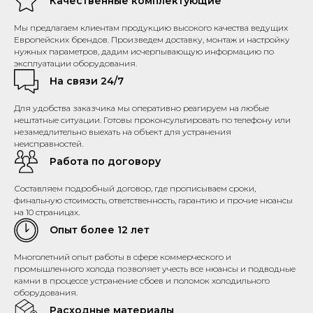
Качественные комплектующие
Мы предлагаем клиентам продукцию высокого качества ведущих
Европейских брендов. Произведем доставку, монтаж и настройку
нужных параметров, дадим исчерпывающую информацию по
эксплуатации оборудования.
На связи 24/7
Для удобства заказчика мы оперативно реагируем на любые
нештатные ситуации. Готовы проконсультировать по телефону или
незамедлительно выехать на объект для устранения
неисправностей.
Работа по договору
Составляем подробный договор, где прописываем сроки,
финальную стоимость, ответственность, гарантию и прочие нюансы
на 10 страницах.
Опыт более 12 лет
Многолетний опыт работы в сфере коммерческого и
промышленного холода позволяет учесть все нюансы и подводные
камни в процессе устранение сбоев и поломок холодильного
оборудования.
Расходные материалы