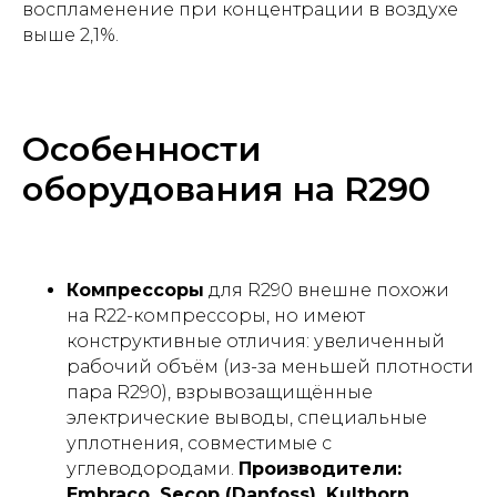
воспламенение при концентрации в воздухе
выше 2,1%.
Особенности
оборудования на R290
Компрессоры
для R290 внешне похожи
на R22-компрессоры, но имеют
конструктивные отличия: увеличенный
рабочий объём (из-за меньшей плотности
пара R290), взрывозащищённые
электрические выводы, специальные
уплотнения, совместимые с
углеводородами.
Производители:
Embraco, Secop (Danfoss), Kulthorn,