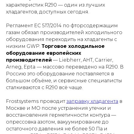
характеристик R290 — один из лучших
хладагентов, доступных сегодня.
Регламент ЕС 517/2014 по фторсодержащим
газам обязал производителей холодильного
оборудования переходить на хладагенты с
низким GWP.
Торговое холодильное
оборудование европейских
производителей
— Liebherr, AHT, Carrier,
Arneg, Epta — массово переведено на R290. В
Россию это оборудование поставляется в
большом объёме, и сервисные специалисты
сталкиваются с R290 всё чаще.
Frostsystems проводит
заправку хладагента
в
Москве и МО после устранения утечки и
восстановления герметичности контура —
опрессовка азотом, вакуумирование до
остаточного давления не более 50 Па и