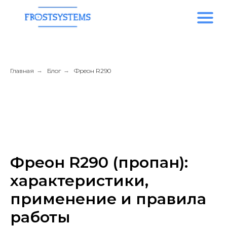
Главная
→
Блог
→
Фреон R290
Фреон R290 (пропан):
характеристики,
применение и правила
работы