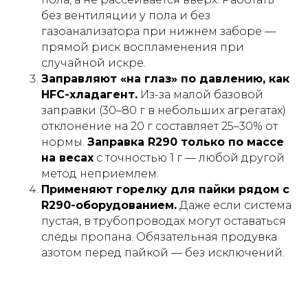
без вентиляции у пола и без
газоанализатора при нижнем заборе —
прямой риск воспламенения при
случайной искре.
Заправляют «на глаз» по давлению, как
HFC-хладагент.
Из-за малой базовой
заправки (30–80 г в небольших агрегатах)
отклонение на 20 г составляет 25–30% от
нормы.
Заправка R290 только по массе
на весах
с точностью 1 г — любой другой
метод неприемлем.
Применяют горелку для пайки рядом с
R290-оборудованием.
Даже если система
пустая, в трубопроводах могут оставаться
следы пропана. Обязательная продувка
азотом перед пайкой — без исключений.