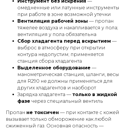
Инструмент без искрения
—
омедненные или латунные инструменты
при работе в зоне возможной утечки
Вентиляция рабочей зоны
— пропан
тяжелее воздуха и накапливается у пола;
вентиляция у пола обязательна
Сбор хладагента перед вскрытием
—
выброс в атмосферу при открытии
контура недопустим; применяется
станция сбора хладагента
Выделенное оборудование
—
манометрическая станция, шланги, весы
для R290 не должны применяться для
других хладагентов и наоборот
Зарядка хладагента —
только в жидкой
фазе
через специальный вентиль
Пропан
не токсичен
— при контакте с кожей
вызывает только обморожение как любой
сжиженный газ. Основная опасность —