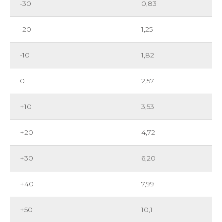
-30
0,83
-20
1,25
-10
1,82
0
2,57
+10
3,53
+20
4,72
+30
6,20
+40
7,99
+50
10,1