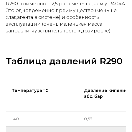
R290 примерно в 2,5 раза меньше, чем у R404A.
Это одновременно преимущество (меньше
хладагента в системе) и особенность
эксплуатации (очень маленькая масса
заправки, чувствительность к дозировке).
Таблица давлений R290
Температура °C
Давление кипения
абс. бар
-40
0,53