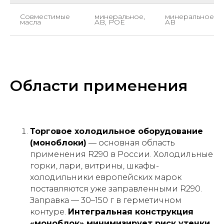
Совместимые
минеральное,
минеральное,
масла
AB, POE
AB
Области применения
Торговое холодильное оборудование
(моноблоки)
— основная область
применения R290 в России. Холодильные
горки, лари, витрины, шкафы-
холодильники европейских марок
поставляются уже заправленными R290.
Заправка — 30–150 г в герметичном
контуре.
Интегральная конструкция
«моноблок» минимизирует риск утечки