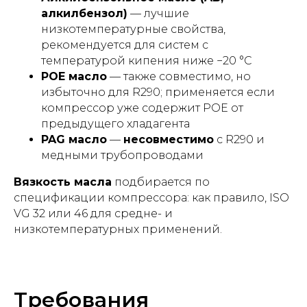
алкилбензол)
— лучшие
низкотемпературные свойства,
рекомендуется для систем с
температурой кипения ниже −20 °C
POE масло
— также совместимо, но
избыточно для R290; применяется если
компрессор уже содержит POE от
предыдущего хладагента
PAG масло
—
несовместимо
с R290 и
медными трубопроводами
Вязкость масла
подбирается по
спецификации компрессора: как правило, ISO
VG 32 или 46 для средне- и
низкотемпературных применений.
Требования