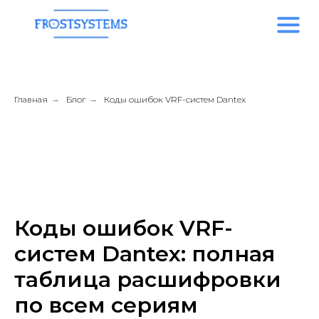
Главная
→
Блог
→
Коды ошибок VRF-систем Dantex
Коды ошибок VRF-
систем Dantex: полная
таблица расшифровки
по всем сериям