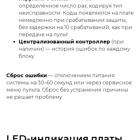
определённое число раз, кодируя тип
неисправности. Коды появляются на плате
немедленно при срабатывании защиты,
без задержки на 10 срабатываний, как при
передаче на пульт.
Централизованный контроллер
(при
наличии) — история ошибок по каждому
блоку.
Сброс ошибки
— отключением питания
системы на 30–60 секунд или через сервисное
меню пульта. Сброс без устранения причины
не решает проблему.
LED-индикация платы