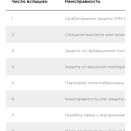
Число вспышек
Неисправность
1
Срабатывание защиты IPM-мо
2
Слишком высокое или низкое
3
Защита от превышения тока 
4
Защита от высокой температу
5
Перегрев теплообменника в 
6
Неисправность или защита к
7
Ошибка связи с внутренним 