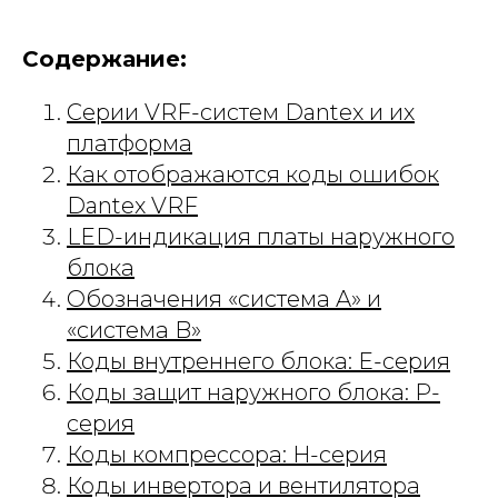
Содержание:
Серии VRF-систем Dantex и их
платформа
Как отображаются коды ошибок
Dantex VRF
LED-индикация платы наружного
блока
Обозначения «система A» и
«система B»
Коды внутреннего блока: E-серия
Коды защит наружного блока: P-
серия
Коды компрессора: H-серия
Коды инвертора и вентилятора