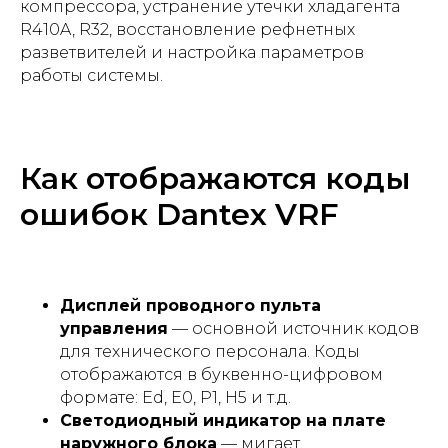
компрессора, устранение утечки хладагента
R410A, R32, восстановление рефнетных
разветвителей и настройка параметров
работы системы.
Как отображаются коды
ошибок Dantex VRF
Дисплей проводного пульта
управления
— основной источник кодов
для технического персонала. Коды
отображаются в буквенно-цифровом
формате: Ed, E0, P1, H5 и т.д.
Светодиодный индикатор на плате
наружного блока
— мигает