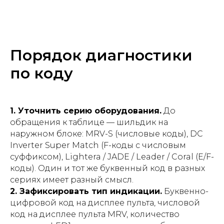
Порядок диагностики
по коду
1. Уточнить серию оборудования.
До
обращения к таблице — шильдик на
наружном блоке: MRV-S (числовые коды), DC
Inverter Super Match (F-коды с числовым
суффиксом), Lightera / JADE / Leader / Coral (E/F-
коды). Один и тот же буквенный код в разных
сериях имеет разный смысл.
2. Зафиксировать тип индикации.
Буквенно-
цифровой код на дисплее пульта, числовой
код на дисплее пульта MRV, количество