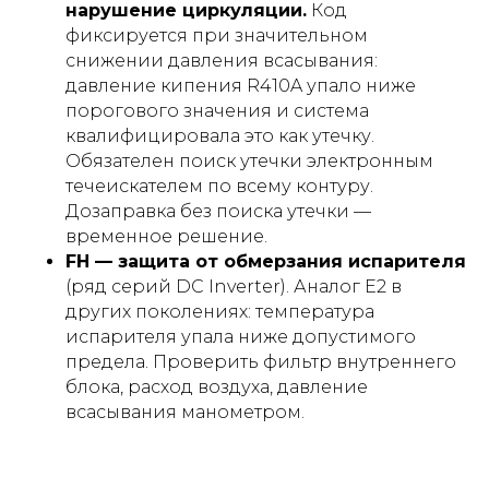
нарушение циркуляции.
Код
фиксируется при значительном
снижении давления всасывания:
давление кипения R410A упало ниже
порогового значения и система
квалифицировала это как утечку.
Обязателен поиск утечки электронным
течеискателем по всему контуру.
Дозаправка без поиска утечки —
временное решение.
FH — защита от обмерзания испарителя
(ряд серий DC Inverter). Аналог E2 в
других поколениях: температура
испарителя упала ниже допустимого
предела. Проверить фильтр внутреннего
блока, расход воздуха, давление
всасывания манометром.