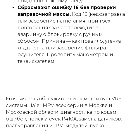
пойдёт по ложному следу.
Сбрасывают ошибку 16 без проверки
заправочной массы.
Код 16 (недозаправка
или засорение нагнетания) при трёх
повторениях за час переходит в
аварийную блокировку с ручным
сбросом. Причина — как правило, утечка
хладагента или засорение фильтра-
осушителя. Проверить манометром и
течеискателем.
Frostsystems обслуживает и ремонтирует VRF-
системы Haier MRV всех серий в Москве и
Московской области: диагностика по кодам
ошибок, поиск утечек R410A, замена датчиков,
плат управления и IPM-модулей, пуско-