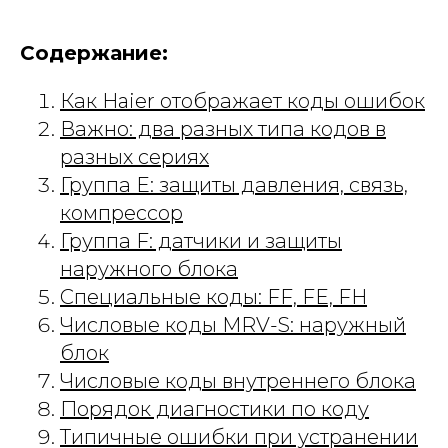
Содержание:
Как Haier отображает коды ошибок
Важно: два разных типа кодов в
разных сериях
Группа E: защиты давления, связь,
компрессор
Группа F: датчики и защиты
наружного блока
Специальные коды: FF, FE, FH
Числовые коды MRV-S: наружный
блок
Числовые коды внутреннего блока
Порядок диагностики по коду
Типичные ошибки при устранении