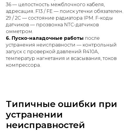
36 — целостность межблочного кабеля,
адресация. F13 / FE — поиск утечки обязателен.
29 / 2C — состояние радиатора IPM. F-коды
датчиков — прозвонка NTC-датчиков
омметром.
6. Пуско-наладочные работы
после
устранения неисправности — контрольный
запуск с проверкой давлений R410A,
температур нагнетания и всасывания, токов
компрессора.
Типичные ошибки при
устранении
неисправностей