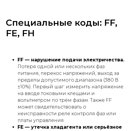
Специальные коды: FF,
FE, FH
FF — нарушение подачи электричества.
Потеря одной или нескольких фаз
питания, перекос напряжений, выход за
пределы допустимого диапазона (380 В
±10%). Первый шаг: измерить напряжение
на вводе токовыми клещами и
вольтметром по трём фазам. Также FF
может свидетельствовать о
неисправности реле контроля фаз или
платы управления.
FE — утечка хладагента или серьёзное