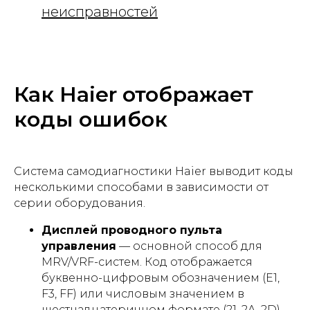
неисправностей
Как Haier отображает
коды ошибок
Система самодиагностики Haier выводит коды
несколькими способами в зависимости от
серии оборудования.
Дисплей проводного пульта
управления
— основной способ для
MRV/VRF-систем. Код отображается
буквенно-цифровым обозначением (E1,
F3, FF) или числовым значением в
шестнадцатеричном формате (21, 2A, 2D)