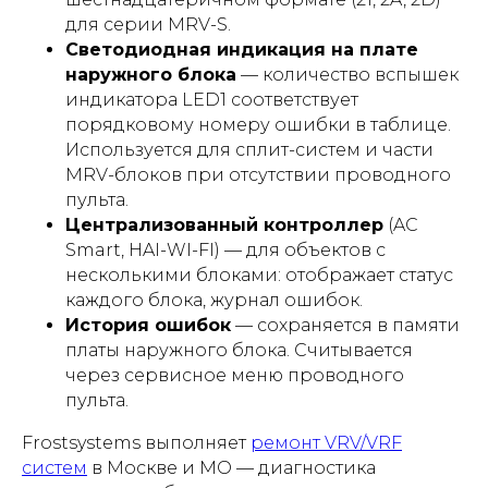
для серии MRV-S.
Светодиодная индикация на плате
наружного блока
— количество вспышек
индикатора LED1 соответствует
порядковому номеру ошибки в таблице.
Используется для сплит-систем и части
MRV-блоков при отсутствии проводного
пульта.
Централизованный контроллер
(AC
Smart, HAI-WI-FI) — для объектов с
несколькими блоками: отображает статус
каждого блока, журнал ошибок.
История ошибок
— сохраняется в памяти
платы наружного блока. Считывается
через сервисное меню проводного
пульта.
Frostsystems выполняет
ремонт VRV/VRF
систем
в Москве и МО — диагностика